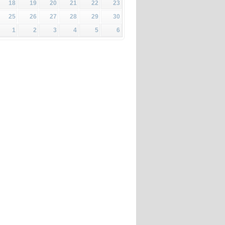
18
19
20
21
22
23
25
26
27
28
29
30
1
2
3
4
5
6