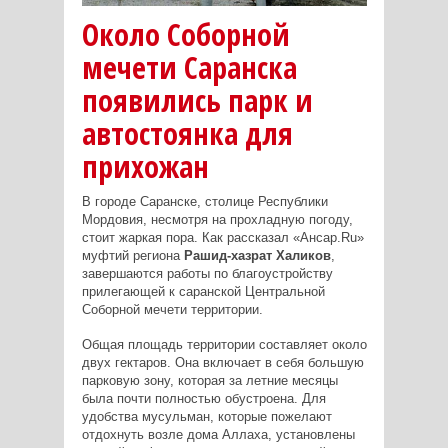
Около Соборной
мечети Саранска
появились парк и
автостоянка для
прихожан
В городе Саранске, столице Республики
Мордовия, несмотря на прохладную погоду,
стоит жаркая пора. Как рассказал «Ансар.Ru»
муфтий региона
Рашид-хазрат Халиков
,
завершаются работы по благоустройству
прилегающей к саранской Центральной
Соборной мечети территории.
Общая площадь территории составляет около
двух гектаров. Она включает в себя большую
парковую зону, которая за летние месяцы
была почти полностью обустроена. Для
удобства мусульман, которые пожелают
отдохнуть возле дома Аллаха, установлены