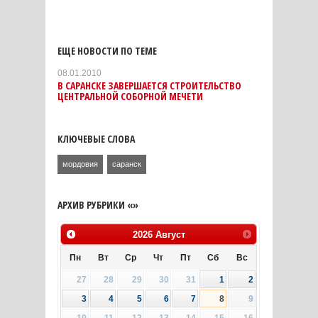
ЕЩЕ НОВОСТИ ПО ТЕМЕ
08.01.2010
В САРАНСКЕ ЗАВЕРШАЕТСЯ СТРОИТЕЛЬСТВО
ЦЕНТРАЛЬНОЙ СОБОРНОЙ МЕЧЕТИ
КЛЮЧЕВЫЕ СЛОВА
мордовия
саранск
АРХИВ РУБРИКИ «»
2026
Август
Пн
Вт
Ср
Чт
Пт
Сб
Вс
27
28
29
30
31
1
2
3
4
5
6
7
8
9
10
11
12
13
14
15
16