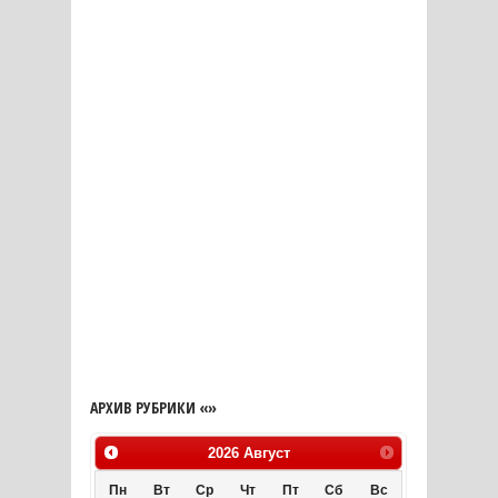
АРХИВ РУБРИКИ «»
2026
Август
Пн
Вт
Ср
Чт
Пт
Сб
Вс