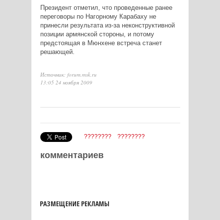
Президент отметил, что проведенные ранее
переговоры по Нагорному Карабаху не
принесли результата из-за неконструктивной
позиции армянской стороны, и потому
предстоящая в Мюнхене встреча станет
решающей.
Источник: forum.msk.ru
13:05 24 ноября 2009
????????
????????
комментариев
РАЗМЕЩЕНИЕ РЕКЛАМЫ