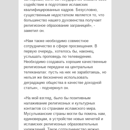
содействие в подготовке исламских
квалифицированных кадров. Безусловно,
существенным недостатком является то, что
большинство нашего духовенства получает
религиозное образование заграницей», -
заметил он.
«Нам также необходимо совместное
сотрудничество в сфере просвещения. В
первую очередь, хотелось бы, наконец,
услышать проповедь по телевидению.
Необходимо создавать хорошие качественные
религиозные передачи на центральных
телеканалах: пусть на них не заработаешь, но
нельзя же бесконечно использовать
деградацию общества в качестве доходной
статьи», - подчеркнул он.
«На мой взгляд, было бы позитивным
налаживание религиозных и культурных
контактов со странами исламского мира.
Мусульманские страны могли бы помочь нам,
единоверцам, в устройстве новых мечетей и
исламских религиозных образовательных
учреждений. Такое сотрудничество можно