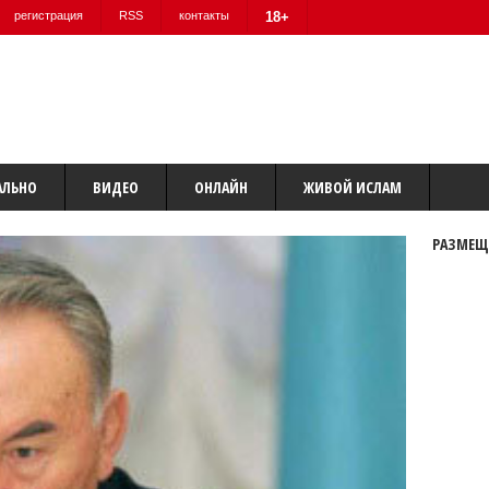
регистрация
RSS
контакты
18+
АЛЬНО
ВИДЕО
ОНЛАЙН
ЖИВОЙ ИСЛАМ
РАЗМЕЩ