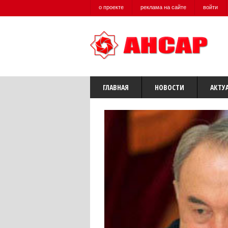
о проекте
реклама на сайте
войти
ГЛАВНАЯ
НОВОСТИ
АКТУ