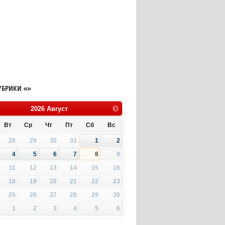
УБРИКИ «»
2026
Август
Вт
Ср
Чт
Пт
Сб
Вс
28
29
30
31
1
2
4
5
6
7
8
9
11
12
13
14
15
16
18
19
20
21
22
23
25
26
27
28
29
30
1
2
3
4
5
6