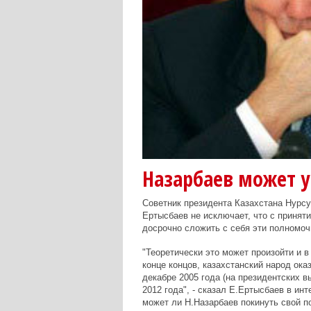
Назарбаев может 
Советник президента Казахстана Нурс
Ертысбаев не исключает, что с принят
досрочно сложить с себя эти полномоч
"Теоретически это может произойти и в 
конце концов, казахстанский народ ок
декабре 2005 года (на президентских в
2012 года", - сказал Е.Ертысбаев в ин
может ли Н.Назарбаев покинуть свой по