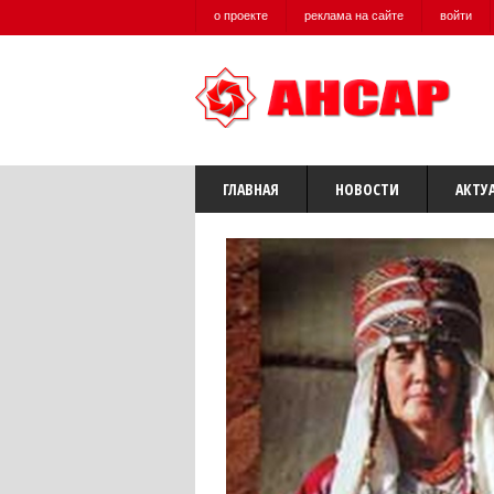
о проекте
реклама на сайте
войти
ГЛАВНАЯ
НОВОСТИ
АКТУ