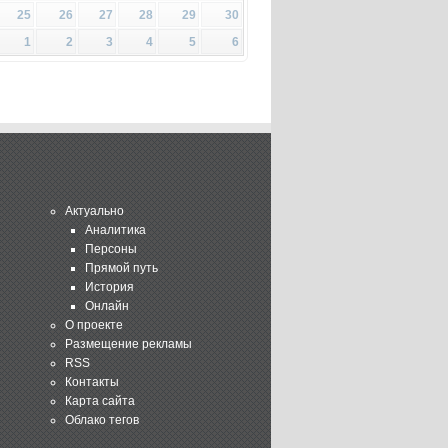
25
26
27
28
29
30
1
2
3
4
5
6
Актуально
Аналитика
Персоны
Прямой путь
История
Онлайн
О проекте
Размещение рекламы
RSS
Контакты
Карта сайта
Облако тегов