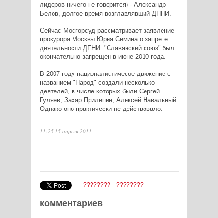
лидеров ничего не говорится) - Александр
Белов, долгое время возглавлявший ДПНИ.
Сейчас Мосгорсуд рассматривает заявление
прокурора Москвы Юрия Семина о запрете
деятельности ДПНИ. "Славянский союз" был
окончательно запрещен в июне 2010 года.
В 2007 году националистичесое движение с
названием "Народ" создали несколько
деятелей, в числе которых были Сергей
Гуляев, Захар Прилепин, Алексей Навальный.
Однако оно практически не действовало.
11:25 15 апреля 2011
????????
????????
комментариев