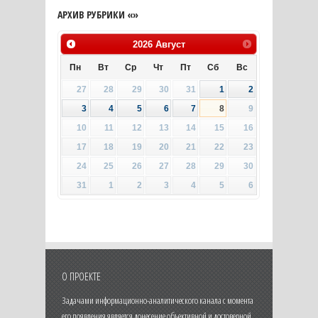
АРХИВ РУБРИКИ «»
2026
Август
Пн
Вт
Ср
Чт
Пт
Сб
Вс
27
28
29
30
31
1
2
3
4
5
6
7
8
9
10
11
12
13
14
15
16
17
18
19
20
21
22
23
24
25
26
27
28
29
30
31
1
2
3
4
5
6
О ПРОЕКТЕ
Задачами информационно-аналитического канала с момента
его появления является донесение объективной и достоверной