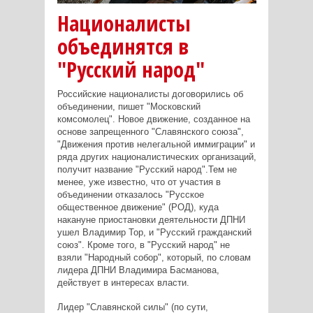
Националисты
объединятся в
"Русский народ"
Российские националисты договорились об
объединении, пишет "Московский
комсомолец". Новое движение, созданное на
основе запрещенного "Славянского союза",
"Движения против нелегальной иммиграции" и
ряда других националистических организаций,
получит название "Русский народ".Тем не
менее, уже известно, что от участия в
объединении отказалось "Русское
общественное движение" (РОД), куда
накануне приостановки деятельности ДПНИ
ушел Владимир Тор, и "Русский гражданский
союз". Кроме того, в "Русский народ" не
взяли "Народный собор", который, по словам
лидера ДПНИ Владимира Басманова,
действует в интересах власти.
Лидер "Славянской силы" (по сути,