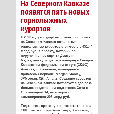
На Северном Кавказе
появятся пять новых
горнолыжных
курортов
К 2020 году государство готово построить
на Северном Кавказе пять новых
горнолыжных курортов стоимостью 451,44
млрд руб. К проекту, который по
поручению президента Дмитрия
Медведева курирует его полпред в Северо-
Кавказском федеральном округе (СКФО)
Александр Хлопонин, планируется
привлечь Сбербанк, Morgan Stanley,
JPMorgan, Citi, Allianz. Создание курортов
на Северном Кавказе потребует в два раза
больше средств, чем подготовка Сочи к
Олимпиаде-2014, на которую
запланировано 206 млрд руб.
Подготовить проект туристического кластера
СКФО его полпреду Александру Хлопонину