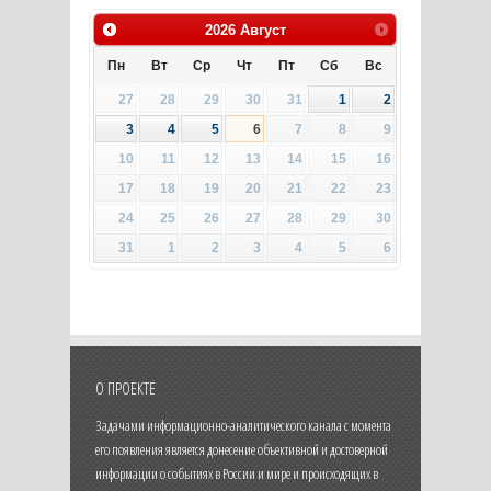
2026
Август
Пн
Вт
Ср
Чт
Пт
Сб
Вс
27
28
29
30
31
1
2
3
4
5
6
7
8
9
10
11
12
13
14
15
16
17
18
19
20
21
22
23
24
25
26
27
28
29
30
31
1
2
3
4
5
6
О ПРОЕКТЕ
Задачами информационно-аналитического канала с момента
его появления является донесение объективной и достоверной
информации о событиях в России и мире и происходящих в