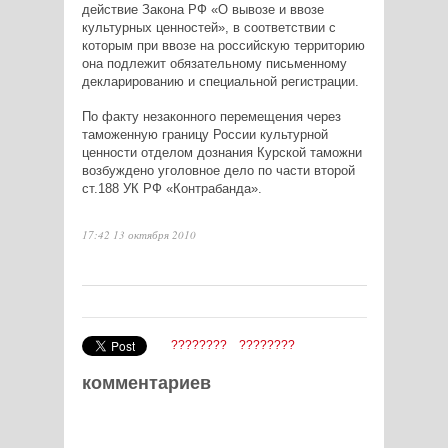
действие Закона РФ «О вывозе и ввозе
культурных ценностей», в соответствии с
которым при ввозе на российскую территорию
она подлежит обязательному письменному
декларированию и специальной регистрации.
По факту незаконного перемещения через
таможенную границу России культурной
ценности отделом дознания Курской таможни
возбуждено уголовное дело по части второй
ст.188 УК РФ «Контрабанда».
17:42 13 октября 2010
????????
????????
комментариев