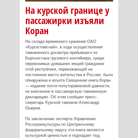
На курской границе у
пассажирки изъяли
Коран
На складе временного хранения ОАО
«Курскглавснаб», в ходе осуществления
таможенного досмотра прибывшего из
Кыргызстана грузового контейнера, среди
перевозимых домашних вещей гражданки
этой республики, переезжающей на
постоянное место жительства в Россию, была
обнаружена и изъята Священная книга Коран
— издание почти полуторавековой давности,
не внесенное в пассажирскую таможенную
декларацию. Об этом сообщил пресс-
секретарь Курской таможни Александр
Ошеров.
По заключению эксперта Управления
Росохранкультуры по Центральному
федеральному округу эта книга является
культурной ценностью и подпадает под