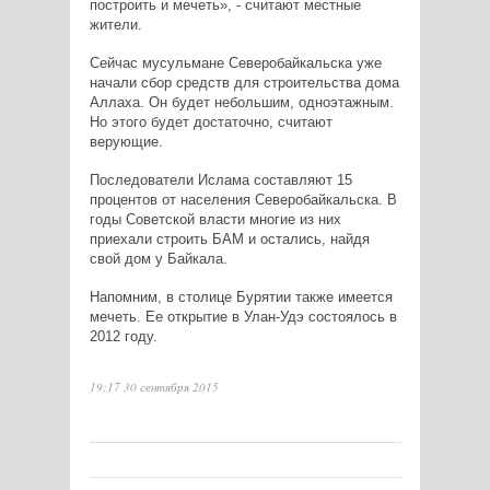
построить и мечеть», - считают местные
жители.
Сейчас мусульмане Северобайкальска уже
начали сбор средств для строительства дома
Аллаха. Он будет небольшим, одноэтажным.
Но этого будет достаточно, считают
верующие.
Последователи Ислама составляют 15
процентов от населения Северобайкальска. В
годы Советской власти многие из них
приехали строить БАМ и остались, найдя
свой дом у Байкала.
Напомним, в столице Бурятии также имеется
мечеть. Ее открытие в Улан-Удэ состоялось в
2012 году.
19:17 30 сентября 2015