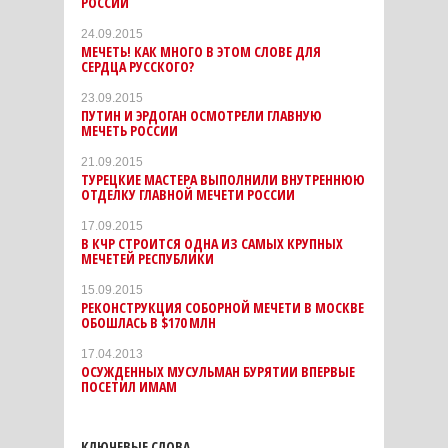
РОССИИ
24.09.2015
МЕЧЕТЬ! КАК МНОГО В ЭТОМ СЛОВЕ ДЛЯ
СЕРДЦА РУССКОГО?
23.09.2015
ПУТИН И ЭРДОГАН ОСМОТРЕЛИ ГЛАВНУЮ
МЕЧЕТЬ РОССИИ
21.09.2015
ТУРЕЦКИЕ МАСТЕРА ВЫПОЛНИЛИ ВНУТРЕННЮЮ
ОТДЕЛКУ ГЛАВНОЙ МЕЧЕТИ РОССИИ
17.09.2015
В КЧР СТРОИТСЯ ОДНА ИЗ САМЫХ КРУПНЫХ
МЕЧЕТЕЙ РЕСПУБЛИКИ
15.09.2015
РЕКОНСТРУКЦИЯ СОБОРНОЙ МЕЧЕТИ В МОСКВЕ
ОБОШЛАСЬ В $170 МЛН
17.04.2013
ОСУЖДЕННЫХ МУСУЛЬМАН БУРЯТИИ ВПЕРВЫЕ
ПОСЕТИЛ ИМАМ
КЛЮЧЕВЫЕ СЛОВА