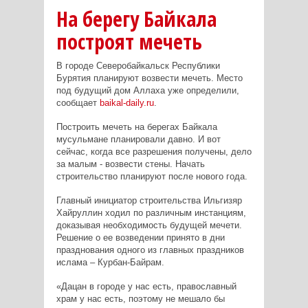
На берегу Байкала
построят мечеть
В городе Северобайкальск Республики
Бурятия планируют возвести мечеть. Место
под будущий дом Аллаха уже определили,
сообщает
baikal-daily.ru
.
Построить мечеть на берегах Байкала
мусульмане планировали давно. И вот
сейчас, когда все разрешения получены, дело
за малым - возвести стены. Начать
строительство планируют после нового года.
Главный инициатор строительства Ильгизяр
Хайруллин ходил по различным инстанциям,
доказывая необходимость будущей мечети.
Решение о ее возведении принято в дни
празднования одного из главных праздников
ислама – Курбан-Байрам.
«Дацан в городе у нас есть, православный
храм у нас есть, поэтому не мешало бы