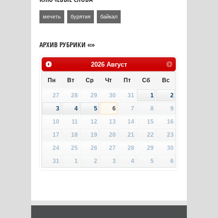
мечеть
бурятия
байкал
АРХИВ РУБРИКИ «»
2026
Август
Пн
Вт
Ср
Чт
Пт
Сб
Вс
27
28
29
30
31
1
2
3
4
5
6
7
8
9
10
11
12
13
14
15
16
17
18
19
20
21
22
23
24
25
26
27
28
29
30
31
1
2
3
4
5
6