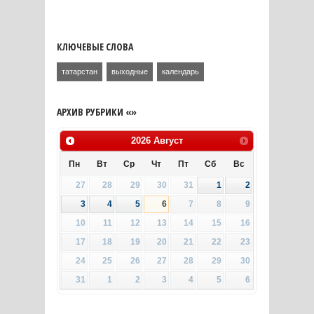
КЛЮЧЕВЫЕ СЛОВА
татарстан
выходные
календарь
АРХИВ РУБРИКИ «»
2026
Август
Пн
Вт
Ср
Чт
Пт
Сб
Вс
27
28
29
30
31
1
2
3
4
5
6
7
8
9
10
11
12
13
14
15
16
17
18
19
20
21
22
23
24
25
26
27
28
29
30
31
1
2
3
4
5
6