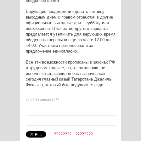
обеденное время.
Верующие предложили сделать пятницу
выходным днём с правом отработки в другие
официальные выходные дни – субботу или
воскресенье. В качестве другого варианта
предлагается увеличить для верующих время
обеденного перерыва еще на час с 12.00 до
14.00. Участники проголосовали за
предложение единогласно.
Все эти возможности прописаны в законах РФ
и трудовом кодексе, но, к сожалению, не
исполняются, заявил вновь назначенный
сегодня главный казый Татарстана Джалиль
Фазлыев, который был ведущим съезда.
16:39 13 апреля 2011
????????
????????