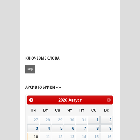
КЛЮЧЕВЫЕ СЛОВА
кбр
АРХИВ РУБРИКИ «»
2026
Август
Пн
Вт
Ср
Чт
Пт
Сб
Вс
27
28
29
30
31
1
2
3
4
5
6
7
8
9
10
11
12
13
14
15
16