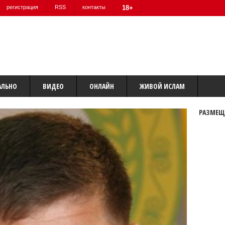
регистрация
RSS
контакты
18+
АЛЬНО
ВИДЕО
ОНЛАЙН
ЖИВОЙ ИСЛАМ
РАЗМЕЩ