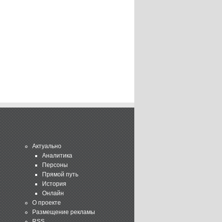
Актуально
Аналитика
Персоны
Прямой путь
История
Онлайн
О проекте
Размещение рекламы
RSS