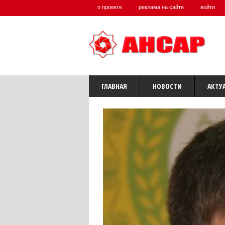
о проекте
реклама на сайте
войти
ГЛАВНАЯ
НОВОСТИ
АКТУ