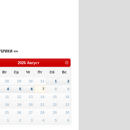
УБРИКИ «»
2026
Август
Вт
Ср
Чт
Пт
Сб
Вс
28
29
30
31
1
2
4
5
6
7
8
9
11
12
13
14
15
16
18
19
20
21
22
23
25
26
27
28
29
30
1
2
3
4
5
6