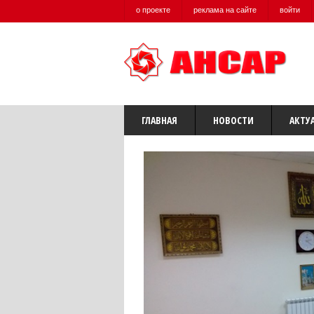
о проекте
реклама на сайте
войти
ГЛАВНАЯ
НОВОСТИ
АКТУ