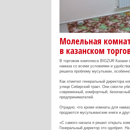
Молельная комнат
в казанском торго
В торговом комплексе BIGZUR Казани 
намаза со всеми условиями и удобства
решила проблему мусульман, особенно
Как отметил генеральный директора ко
улице Сибирский тракт. Они смогли убе
современный, комфортный, безопасный 
предпринимателей.
Отрадно, что кроме комнаты для намаз
продаются мусульманские книги и друг
«С самого начала я решил открыть комн
Генеральный директор это одобрил. На