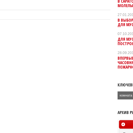
В САРАТ
МОЛЕЛЬ
27.01.20
В ВЫБОР
ДЛЯ МУ
07.10.20
ДЛЯ МУ
ПОСТРО
28.09.20
ВПЕРВЫЕ
ЧАСОВН
ПОЖАРН
КЛЮЧЕВ
комната
АРХИВ Р