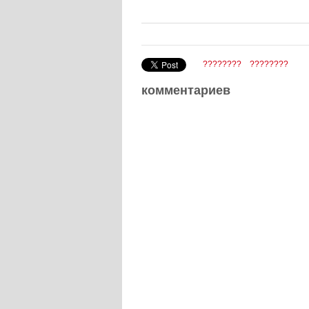
????????
????????
комментариев