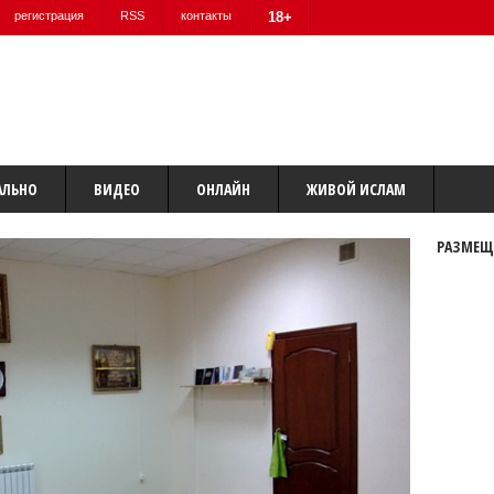
регистрация
RSS
контакты
18+
АЛЬНО
ВИДЕО
ОНЛАЙН
ЖИВОЙ ИСЛАМ
РАЗМЕЩ