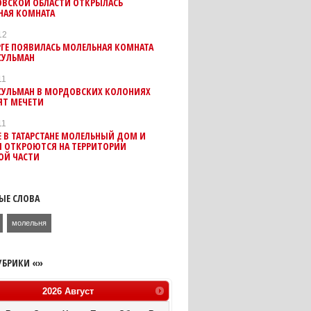
ОВСКОЙ ОБЛАСТИ ОТКРЫЛАСЬ
НАЯ КОМНАТА
12
ГЕ ПОЯВИЛАСЬ МОЛЕЛЬНАЯ КОМНАТА
СУЛЬМАН
11
СУЛЬМАН В МОРДОВСКИХ КОЛОНИЯХ
ЯТ МЕЧЕТИ
11
 В ТАТАРСТАНЕ МОЛЕЛЬНЫЙ ДОМ И
Я ОТКРОЮТСЯ НА ТЕРРИТОРИИ
ОЙ ЧАСТИ
ЫЕ СЛОВА
молельня
УБРИКИ «»
2026
Август