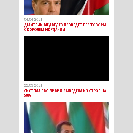
04.04.2011
ДМИТРИЙ МЕДВЕДЕВ ПРОВЕДЕТ ПЕРЕГОВОРЫ
С КОРОЛЕМ ИОРДАНИИ
22.03.2011
СИСТЕМА ПВО ЛИВИИ ВЫВЕДЕНА ИЗ СТРОЯ НА
50%