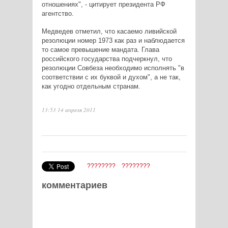
отношениях", - цитирует президента РФ
агентство.
Медведев отметил, что касаемо ливийской
резолюции номер 1973 как раз и наблюдается
то самое превышение мандата. Глава
российского государства подчеркнул, что
резолюции Совбеза необходимо исполнять "в
соответствии с их буквой и духом", а не так,
как угодно отдельным странам.
13:53 14 апреля 2011
????????
????????
комментариев