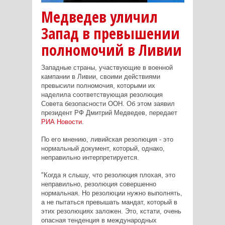
Медведев уличил
Запад в превышении
полномочий в Ливии
Западные страны, участвующие в военной
кампании в Ливии, своими действиями
превысили полномочия, которыми их
наделила соответствующая резолюция
Совета безопасности ООН. Об этом заявил
президент РФ Дмитрий Медведев, передает
РИА Новости
.
По его мнению, ливийская резолюция - это
нормальный документ, который, однако,
неправильно интерпретируется.
"Когда я слышу, что резолюция плохая, это
неправильно, резолюция совершенно
нормальная. Но резолюции нужно выполнять,
а не пытаться превышать мандат, который в
этих резолюциях заложен. Это, кстати, очень
опасная тенденция в международных