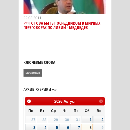
22.03.2011
РФ ГОТОВА БЫТЬ ПОСРЕДНИКОМ В МИРНЫХ
ПЕРЕГОВОРАХ ПО ЛИВИИ - МЕДВЕДЕВ
КЛЮЧЕВЫЕ СЛОВА
медведев
АРХИВ РУБРИКИ «»
2026
Август
Пн
Вт
Ср
Чт
Пт
Сб
Вс
27
28
29
30
31
1
2
3
4
5
6
7
8
9