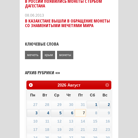
В РОССИИ ПОЯВИЛИСЬ МОНЕТЫ С ГЕРБОМ
ДАГЕСТАНА
08.06.2013
В КАЗАХСТАНЕ ВЫШЛИ В ОБРАЩЕНИЕ МОНЕТЫ
СО ЗНАМЕНИТЫМИ МЕЧЕТЯМИ МИРА
КЛЮЧЕВЫЕ СЛОВА
мечеть
крым
монеты
АРХИВ РУБРИКИ «»
2026
Август
Пн
Вт
Ср
Чт
Пт
Сб
Вс
27
28
29
30
31
1
2
3
4
5
6
7
8
9
10
11
12
13
14
15
16
17
18
19
20
21
22
23
24
25
26
27
28
29
30