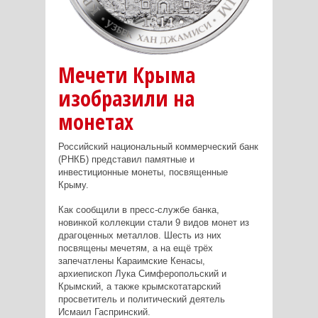
Мечети Крыма
изобразили на
монетах
Российский национальный коммерческий банк
(РНКБ) представил памятные и
инвестиционные монеты, посвященные
Крыму.
Как сообщили в пресс-службе банка,
новинкой коллекции стали 9 видов монет из
драгоценных металлов. Ш
есть из них
посвящены мечетям, а на ещё трёх
запечатлены Караимские Кенасы,
архиепископ Лука Симферопольский и
Крымский, а также крымскотатарский
просветитель и политический деятель
Исмаил Гаспринский.