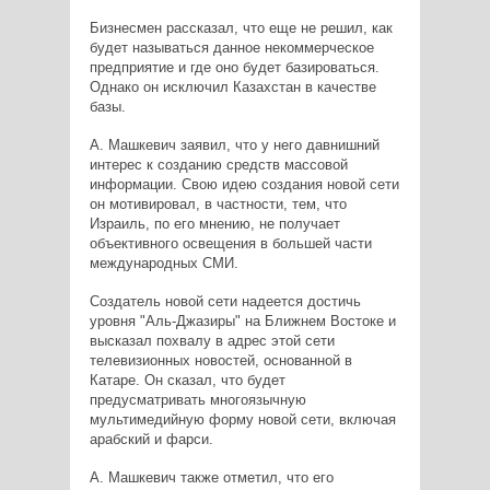
Бизнесмен рассказал, что еще не решил, как
будет называться данное некоммерческое
предприятие и где оно будет базироваться.
Однако он исключил Казахстан в качестве
базы.
А. Машкевич заявил, что у него давнишний
интерес к созданию средств массовой
информации. Свою идею создания новой сети
он мотивировал, в частности, тем, что
Израиль, по его мнению, не получает
объективного освещения в большей части
международных СМИ.
Создатель новой сети надеется достичь
уровня "Аль-Джазиры" на Ближнем Востоке и
высказал похвалу в адрес этой сети
телевизионных новостей, основанной в
Катаре. Он сказал, что будет
предусматривать многоязычную
мультимедийную форму новой сети, включая
арабский и фарси.
А. Машкевич также отметил, что его