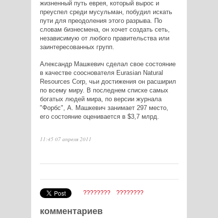
жизненный путь еврея, который вырос и
преуспел среди мусульман, побудил искать
пути для преодоления этого разрыва. По
словам бизнесмена, он хочет создать сеть,
независимую от любого правительства или
заинтересованных групп.
Александр Машкевич сделал свое состояние
в качестве сооснователя Eurasian Natural
Resources Corp, чьи достижения он расширил
по всему миру. В последнем списке самых
богатых людей мира, по версии журнала
"Форбс", А. Машкевич занимает 297 место,
его состояние оценивается в $3,7 млрд.
11:45 07 апреля 2011
????????
????????
комментариев