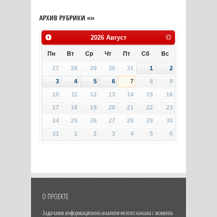
АРХИВ РУБРИКИ «»
2026
Август
Пн
Вт
Ср
Чт
Пт
Сб
Вс
27
28
29
30
31
1
2
3
4
5
6
7
8
9
10
11
12
13
14
15
16
17
18
19
20
21
22
23
24
25
26
27
28
29
30
31
1
2
3
4
5
6
О ПРОЕКТЕ
Задачами информационно-аналитического канала с момента