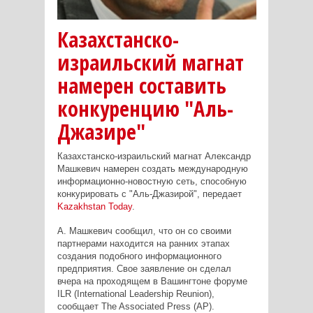
Казахстанско-
израильский магнат
намерен составить
конкуренцию "Аль-
Джазире"
Казахстанско-израильский магнат Александр
Машкевич намерен создать международную
информационно-новостную сеть, способную
конкурировать с "Аль-Джазирой", передает
Kazakhstan Today
.
А. Машкевич сообщил, что он со своими
партнерами находится на ранних этапах
создания подобного информационного
предприятия. Свое заявление он сделал
вчера на проходящем в Вашингтоне форуме
ILR (International Leadership Reunion),
сообщает The Associated Press (АР).