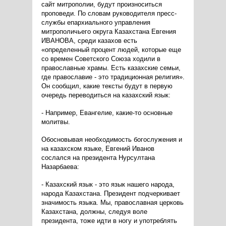
сайт митрополии, будут произноситься
проповеди. По словам руководителя пресс-
службы епархиального управления
митрополичьего округа Казахстана Евгения
ИВАНОВА, среди казахов есть
«определенный процент людей, которые еще
со времен Советского Союза ходили в
православные храмы. Есть казахские семьи,
где православие - это традиционная религия».
Он сообщил, какие тексты будут в первую
очередь переводиться на казахский язык:
- Например, Евангелие, какие-то основные
молитвы.
Обосновывая необходимость богослужения и
на казахском языке, Евгений Иванов
сослался на президента Нурсултана
Назарбаева:
- Казахский язык - это язык нашего народа,
народа Казахстана. Президент подчеркивает
значимость языка. Мы, православная церковь
Казахстана, должны, следуя воле
президента, тоже идти в ногу и употреблять