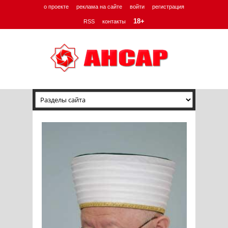
о проекте
реклама на сайте
войти
регистрация
18+
RSS
контакты