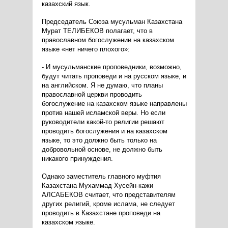
казахский язык.
Председатель Союза мусульман Казахстана
Мурат ТЕЛИБЕКОВ полагает, что в
православном богослужении на казахском
языке «нет ничего плохого»:
- И мусульманские проповедники, возможно,
будут читать проповеди и на русском языке, и
на английском. Я не думаю, что планы
православной церкви проводить
богослужение на казахском языке направлены
против нашей исламской веры. Но если
руководители какой-то религии решают
проводить богослужения и на казахском
языке, то это должно быть только на
добровольной основе, не должно быть
никакого принуждения.
Однако заместитель главного муфтия
Казахстана Мухаммад Хусейн-кажи
АЛСАБЕКОВ считает, что представителям
других религий, кроме ислама, не следует
проводить в Казахстане проповеди на
казахском языке.