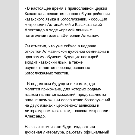
- В настоящее время в православной церкви
Казахстана решается вопрос об употреблении
казахского языка в богослужении, - сообщил
митрополит Астанайский и Казахстанский
Александр в ходе «прямой линии» с
читателями газеты «Вечерний Алматы».
Он отметил, что уже сейчас в недавно
открытой Алматинской духовной семинарии в
программу обучения будущих пастырей
входит казахский язык, а также
осуществляется перевод основных
богослужебных текстов.
- В недалеком будущем в храмах, где
молятся прихожане, для которых родным
языком является казахский, представляется
вполне возможным совершение богослужений
на двух языках - церковно-славянском и
литературном казахском, - сказал митрополит
Александр.
На казахском языке будет издаваться
духовная литература, работать официальный