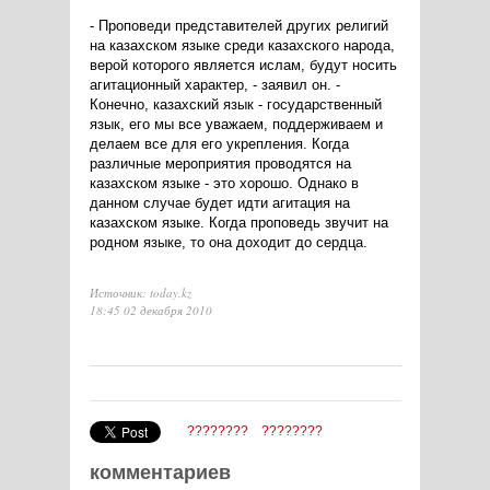
- Проповеди представителей других религий
на казахском языке среди казахского народа,
верой которого является ислам, будут носить
агитационный характер, - заявил он. -
Конечно, казахский язык - государственный
язык, его мы все уважаем, поддерживаем и
делаем все для его укрепления. Когда
различные мероприятия проводятся на
казахском языке - это хорошо. Однако в
данном случае будет идти агитация на
казахском языке. Когда проповедь звучит на
родном языке, то она доходит до сердца.
Источник: today.kz
18:45 02 декабря 2010
????????
????????
комментариев