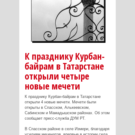
К празднику Курбан-
байрам в Татарстане
открыли четыре
новые мечети
К празднику Курбан-байрам в Татарстане
открыли 4 новые мечети. Мечети были
открыты в Спасском, Алькеевском,
Сабинском и Мамадышском районах. Об этом
сообщает пресс-служба ДУМ РТ.
В Спасском районе в селе Измери, благодаря
усилиям меценатов, впервые в истории села