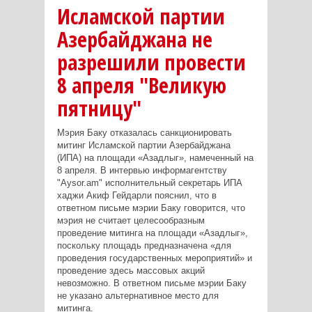
Исламской партии
Азербайджана не
разрешили провести
8 апреля "Великую
пятницу"
Мэрия Баку отказалась санкционировать
митинг Исламской партии Азербайджана
(ИПА) на площади «Азадлыг», намеченный на
8 апреля. В интервью информагентству
"Aysor.am" исполнительный секретарь ИПА
хаджи Акиф Гейдарли пояснил, что в
ответном письме мэрии Баку говорится, что
мэрия не считает целесообразным
проведение митинга на площади «Азадлыг»,
поскольку площадь предназначена «для
проведения государственных мероприятий» и
проведение здесь массовых акций
невозможно. В ответном письме мэрии Баку
не указано альтернативное место для
митинга.