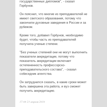
государственных дипломов", - сказал
Горбунов.
Он пояснил, что многие из преподавателей не
имеют светского образования, потому что
закончили духовные заведения в России и за
рубежом.
Кроме того, добавил Горбунов, необходимо
будет, чтобы часть из преподавателей
получила ученые степени.
"Без ученых степеней они не могут выполнить
показатели аккредитации, потому что
показатель аккредитации включает
остепененность профессорско-
преподавательского состава", - сказал
собеседник агентства.
Он затруднился сказать, в какие сроки может
быть завершена эта работа, и вуз сможет
получить аккредитацию.
17:08 23 апреля 2010