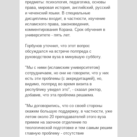
предметы: психология, педагогика, основы
права, мировая история, английский, русский
и чеченский языки. В специальные
дисциплины входит, в частности, изучение
исламского права, законоведения,
комментирования Корана. Срок обучения в
университете - пять лет.
Горбунов уточнил, что этот вопрос
обсуждался на встрече полпреда с
руководством вуза в минувшую субботу.
"Мы с ними (исламским университетом)
сотрудничаем, но они не говорили, что у них
есть эти проблемы (с аккредитацией), но,
видимо, полпред во время визита в
республику увидел это", - сказал ректор,
добавив, что эта проблема решаема.
"Мы договорились, что со своей стороны
окажем большую поддержку, в частности, уже
летом около 20 преподавателей этого вуза
примем на заочное отделение по
теологической подготовке и тем самым решим
главную проблему - отсутствие