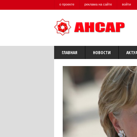
о проекте
реклама на сайте
войти
ГЛАВНАЯ
НОВОСТИ
АКТУ