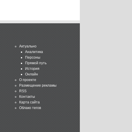
Актуально
Аналитика
Персоны
Прямой путь
История
Онлайн
О проекте
Размещение рекламы
RSS
Контакты
Карта сайта
Облако тегов