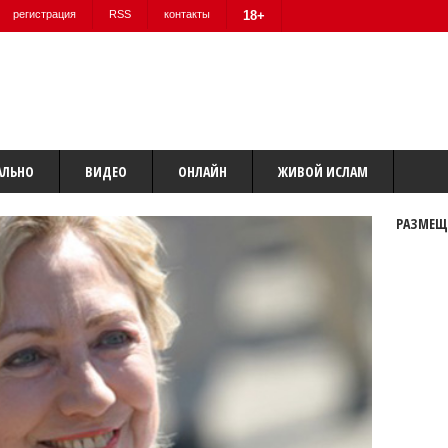
регистрация
RSS
контакты
18+
АЛЬНО
ВИДЕО
ОНЛАЙН
ЖИВОЙ ИСЛАМ
РАЗМЕЩ