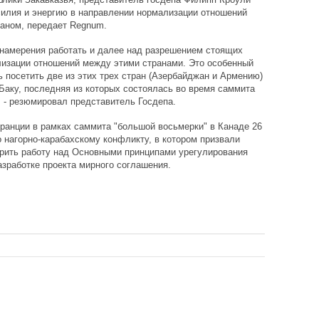
илия и энергию в направлении нормализации отношений
аном, передает Regnum.
 намерения работать и далее над разрешением стоящих
лизации отношений между этими странами. Это особенный
ь посетить две из этих трех стран (Азербайджан и Армению)
Баку, последняя из которых состоялась во время саммита
, - резюмировал представитель Госдепа.
ранции в рамках саммита "большой восьмерки" в Канаде 26
 нагорно-карабахскому конфликту, в котором призвали
рить работу над Основными принципами урегулирования
азработке проекта мирного соглашения.