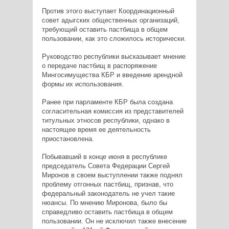
Против этого выступает Координационный
совет адыгских общественных организаций,
требующий оставить пастбища в общем
пользовании, как это сложилось исторически.
Руководство республики высказывает мнение
о передаче пастбищ в распоряжение
Мингосимущества КБР и введение арендной
формы их использования.
Ранее при парламенте КБР была создана
согласительная комиссия из представителей
титульных этносов республики, однако в
настоящее время ее деятельность
приостановлена.
Побывавший в конце июня в республике
председатель Совета Федерации Сергей
Миронов в своем выступлении также поднял
проблему отгонных пастбищ, признав, что
федеральный законодатель не учел такие
нюансы. По мнению Миронова, было бы
справедливо оставить пастбища в общем
пользовании. Он не исключил также внесение