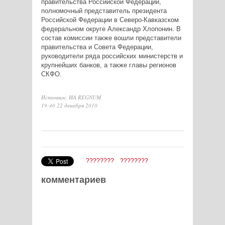
правительства Российской Федерации,
полномочный представитель президента
Российской Федерации в Северо-Кавказском
федеральном округе Александр Хлопонин. В
состав комиссии также вошли представители
правительства и Совета Федерации,
руководители ряда российских министерств и
крупнейших банков, а также главы регионов
СКФО.
Источник: ИА REGNUM
19:40 22 декабря 2010
????????
????????
комментариев