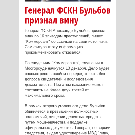
Генерал ФСКН Бульбов
признал вину
Генерал ФСКН Александр Бульбов признал
вину по 16 эпизодам преступлений, пишет
"Коммерсант" со ссылкой на свои источники.
Сам фигурант эту информацию
прокомментировать отказался.
По сведениям "Коммерсанта", слушания в
Мосгорсуде начнутся 13 декабря. Дело будет
рассмотрено в особом порядке, то есть без
допроса свидетелей и исследования
доказательств. При этом наказание может
составить не более двух третей от
максимального срока.
В рамках второго уголовного дела Бульбов
обвиняется в превышении должностных
полномочий, хищении денежных средств
путем мошенничества и подделке
официальных документов. Генерал, по версии
следствия, выдал удостоверение МВД "лицу,