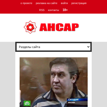
о проекте
реклама на сайте
войти
регистрация
18+
RSS
контакты