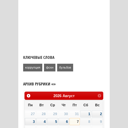
КЛЮЧЕВЫЕ СЛОВА
коррупция
фскн
бульбов
АРХИВ РУБРИКИ «»
2026
Август
Пн
Вт
Ср
Чт
Пт
Сб
Вс
27
28
29
30
31
1
2
3
4
5
6
7
8
9