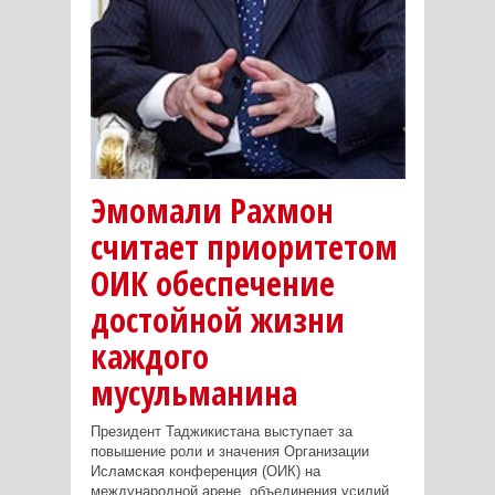
Эмомали Рахмон
считает приоритетом
ОИК обеспечение
достойной жизни
каждого
мусульманина
Президент Таджикистана выступает за
повышение роли и значения Организации
Исламская конференция (ОИК) на
международной арене, объединения усилий