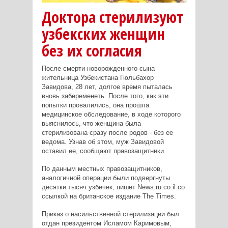
Доктора стерилизуют
узбекских женщин
без их согласия
После смерти новорожденного сына
жительница Узбекистана Гюльбахор
Завидова, 28 лет, долгое время пыталась
вновь забеременеть. После того, как эти
попытки провалились, она прошла
медицинское обследование, в ходе которого
выяснилось, что женщина была
стерилизована сразу после родов - без ее
ведома. Узнав об этом, муж Завидовой
оставил ее, сообщают правозащитники.
По данным местных правозащитников,
аналогичной операции были подвергнуты
десятки тысяч узбечек, пишет News.ru.co.il со
ссылкой на британское издание The Times.
Приказ о насильственной стерилизации был
отдан президентом Исламом Каримовым,