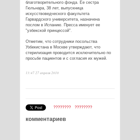
благотворительного фонда. Ее сестра
Гюльнара, 38 лет, выпускница
искусствоведческого факультета
Гарвардского университета, назначена
послом в Испанию. Пресса именует ее
"узбекской принцессой".
Отметим, что сотрудники посольства
Узбекистана в Москве утверждают, что
стерилизация проводится исключительно по
просьбе пациентов и с согласия их мужей.
13:47 27 апреля 2010
????????
????????
комментариев