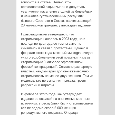
говорится в статье. Целью этой
бесчеловечной акции было не допустить
увеличения населения в одной из беднейших
и наиболее густонаселенных республик
бывшего Советского Союза, насчитывающей
28 миллионов граждан, утверждает издание.
Правозащитники утверждают, что
стерилизация началась в 2003 году, но в
последние два года ее темпы заметно
снизились в связи с протестами. Однако в
феврале этого года местный минздрав издал
указ о возобновлении этой практики, назвав
стерилизацию "наиболее эффективной
формой контрацепции". Согласно разнарядке
властей, каждый врач должен ежемесячно
стерилизовать не менее двух женщин. Тем из
медиков, кто не выполнит приказа, грозят
репрессии и штрафы.
В феврале этого года, как утверждает
издание со ссылкой на анонимные местные
источники, в республики были стерилизованы
без их ведома около 5.000 женщин
репродуктивного возраста. Операция