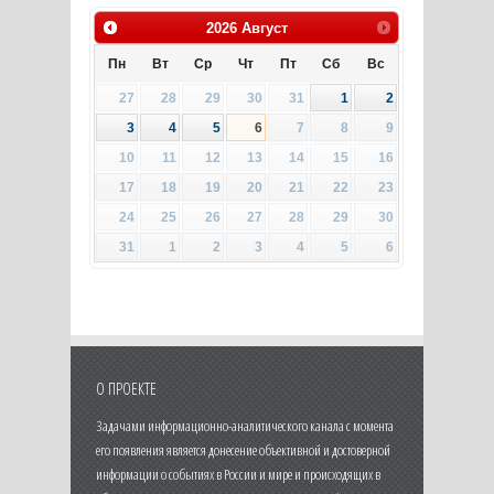
2026
Август
Пн
Вт
Ср
Чт
Пт
Сб
Вс
27
28
29
30
31
1
2
3
4
5
6
7
8
9
10
11
12
13
14
15
16
17
18
19
20
21
22
23
24
25
26
27
28
29
30
31
1
2
3
4
5
6
О ПРОЕКТЕ
Задачами информационно-аналитического канала с момента
его появления является донесение объективной и достоверной
информации о событиях в России и мире и происходящих в