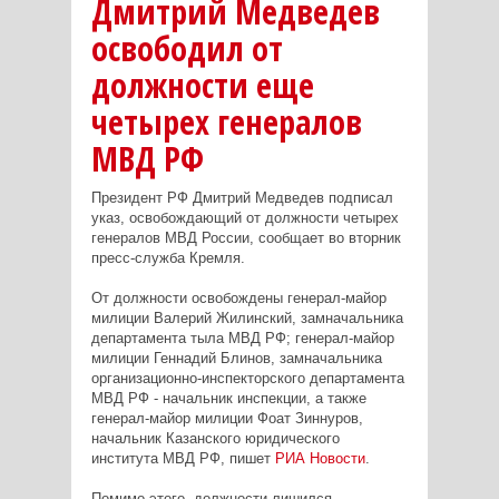
Дмитрий Медведев
освободил от
должности еще
четырех генералов
МВД РФ
Президент РФ Дмитрий Медведев подписал
указ, освобождающий от должности четырех
генералов МВД России, сообщает во вторник
пресс-служба Кремля.
От должности освобождены генерал-майор
милиции Валерий Жилинский, замначальника
департамента тыла МВД РФ; генерал-майор
милиции Геннадий Блинов, замначальника
организационно-инспекторского департамента
МВД РФ - начальник инспекции, а также
генерал-майор милиции Фоат Зиннуров,
начальник Казанского юридического
института МВД РФ, пишет
РИА Новости
.
Помимо этого, должности лишился