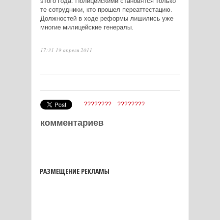
этого года. Полицейскими становятся только
те сотрудники, кто прошел переаттестацию.
Должностей в ходе реформы лишились уже
многие милицейские генералы.
17:31 19 апреля 2011
????????
????????
комментариев
РАЗМЕЩЕНИЕ РЕКЛАМЫ