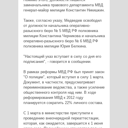
замначальника правового департамента МВД
генерал-майор милиции Константин Никишкин.
Также, согласно указу, Медведев освободил
от должности начальника оперативно-
разыскного бюро № 5 МВД РФ полковника
милиции Константина Черникова и начальника
оперативно-разыскного бюро № 6 МВД РФ
полковника милиции Юрия Белкина.
"Настоящий указ вступает в силу со дня его
подписания", - говорится в сообщении.
В рамках реформы МВД РФ был принят закон
"О полиции", который вступил в силу 1 марта.
Документ, в частности, предусматривает
переименование ведомства, а также усиление
общественного контроля над ним. В ходе
реформирования МВД к 2012 году
планируется сократить 22% личного состава.
С 1 марта в министерстве приступили к
проведению внеочередной переаттестации,
которая, как ожидается, завершится к 1 июня