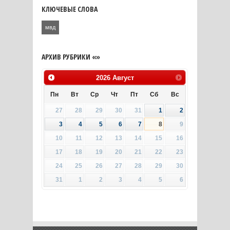
КЛЮЧЕВЫЕ СЛОВА
мвд
АРХИВ РУБРИКИ «»
2026
Август
Пн
Вт
Ср
Чт
Пт
Сб
Вс
27
28
29
30
31
1
2
3
4
5
6
7
8
9
10
11
12
13
14
15
16
17
18
19
20
21
22
23
24
25
26
27
28
29
30
31
1
2
3
4
5
6