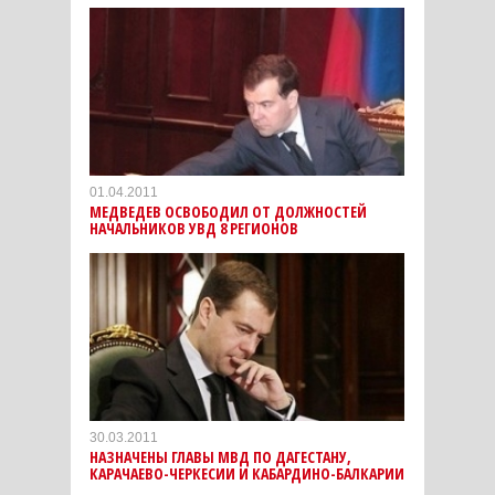
01.04.2011
МЕДВЕДЕВ ОСВОБОДИЛ ОТ ДОЛЖНОСТЕЙ
НАЧАЛЬНИКОВ УВД 8 РЕГИОНОВ
30.03.2011
НАЗНАЧЕНЫ ГЛАВЫ МВД ПО ДАГЕСТАНУ,
КАРАЧАЕВО-ЧЕРКЕСИИ И КАБАРДИНО-БАЛКАРИИ