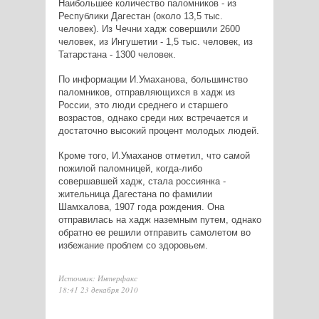
Наибольшее количество паломников - из
Республики Дагестан (около 13,5 тыс.
человек). Из Чечни хадж совершили 2600
человек, из Ингушетии - 1,5 тыс. человек, из
Татарстана - 1300 человек.
По информации И.Умаханова, большинство
паломников, отправляющихся в хадж из
России, это люди среднего и старшего
возрастов, однако среди них встречается и
достаточно высокий процент молодых людей.
Кроме того, И.Умаханов отметил, что самой
пожилой паломницей, когда-либо
совершавшей хадж, стала россиянка -
жительница Дагестана по фамилии
Шамхалова, 1907 года рождения. Она
отправилась на хадж наземным путем, однако
обратно ее решили отправить самолетом во
избежание проблем со здоровьем.
Источник: Интерфакс
18:41 23 декабря 2010