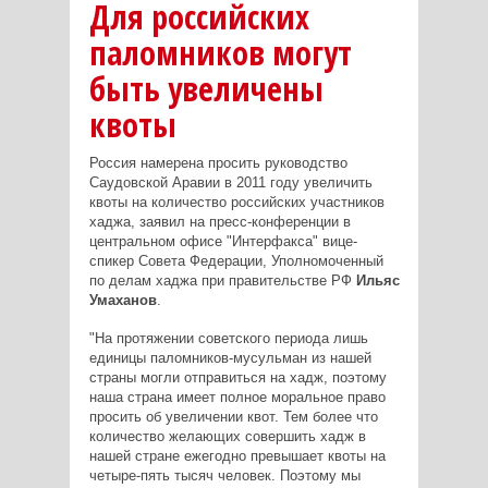
Для российских
паломников могут
быть увеличены
квоты
Россия намерена просить руководство
Саудовской Аравии в 2011 году увеличить
квоты на количество российских участников
хаджа, заявил на пресс-конференции в
центральном офисе "Интерфакса" вице-
спикер Совета Федерации, Уполномоченный
по делам хаджа при правительстве РФ
Ильяс
Умаханов
.
"На протяжении советского периода лишь
единицы паломников-мусульман из нашей
страны могли отправиться на хадж, поэтому
наша страна имеет полное моральное право
просить об увеличении квот. Тем более что
количество желающих совершить хадж в
нашей стране ежегодно превышает квоты на
четыре-пять тысяч человек. Поэтому мы