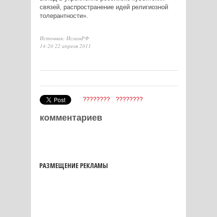
связей, распространение идей религиозной
толерантности».
Источник: ИсламРФ
14:20 22 апреля 2011
????????
????????
комментариев
РАЗМЕЩЕНИЕ РЕКЛАМЫ