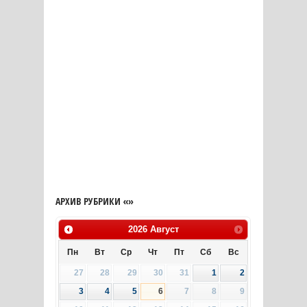
АРХИВ РУБРИКИ «»
2026
Август
Пн
Вт
Ср
Чт
Пт
Сб
Вс
27
28
29
30
31
1
2
3
4
5
6
7
8
9