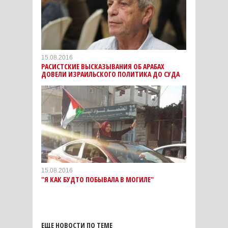
15.08.2016
РАСИСТСКИЕ ВЫСКАЗЫВАНИЯ ОБ АРАБАХ
ДОВЕЛИ ИЗРАИЛЬСКОГО ПОЛИТИКА ДО СУДА
15.08.2016
"Я КАК БУДТО ПОБЫВАЛА В МОГИЛЕ"
ЕЩЕ НОВОСТИ ПО ТЕМЕ