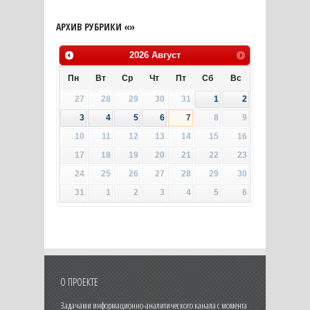
АРХИВ РУБРИКИ «»
2026
Август
Пн
Вт
Ср
Чт
Пт
Сб
Вс
27
28
29
30
31
1
2
3
4
5
6
7
8
9
10
11
12
13
14
15
16
17
18
19
20
21
22
23
24
25
26
27
28
29
30
31
1
2
3
4
5
6
О ПРОЕКТЕ
Задачами информационно-аналитического канала с момента