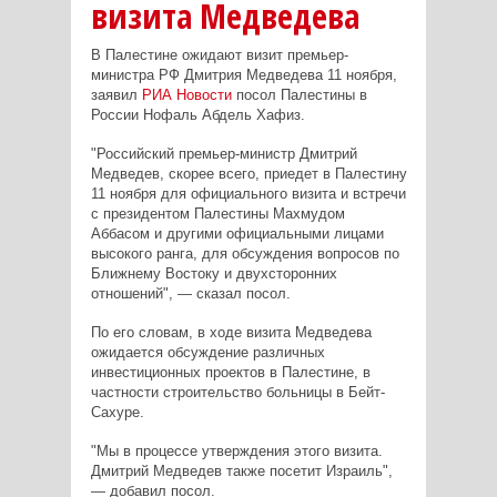
визита Медведева
В Палестине ожидают визит премьер-
министра РФ Дмитрия Медведева 11 ноября,
заявил
РИА Новости
посол Палестины в
России Нофаль Абдель Хафиз.
"Российский премьер-министр Дмитрий
Медведев, скорее всего, приедет в Палестину
11 ноября для официального визита и встречи
с президентом Палестины Махмудом
Аббасом и другими официальными лицами
высокого ранга, для обсуждения вопросов по
Ближнему Востоку и двухсторонних
отношений", — сказал посол.
По его словам, в ходе визита Медведева
ожидается обсуждение различных
инвестиционных проектов в Палестине, в
частности строительство больницы в Бейт-
Сахуре.
"Мы в процессе утверждения этого визита.
Дмитрий Медведев также посетит Израиль",
— добавил посол.