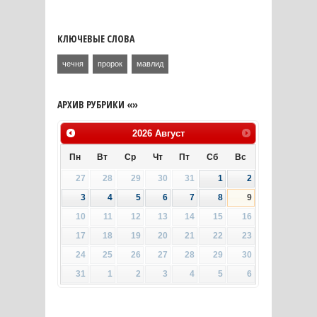
КЛЮЧЕВЫЕ СЛОВА
чечня
пророк
мавлид
АРХИВ РУБРИКИ «»
2026
Август
Пн
Вт
Ср
Чт
Пт
Сб
Вс
27
28
29
30
31
1
2
3
4
5
6
7
8
9
10
11
12
13
14
15
16
17
18
19
20
21
22
23
24
25
26
27
28
29
30
31
1
2
3
4
5
6