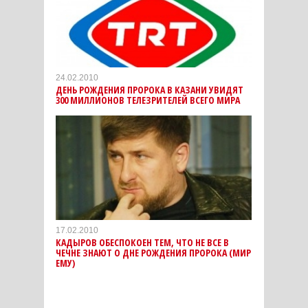
24.02.2010
ДЕНЬ РОЖДЕНИЯ ПРОРОКА В КАЗАНИ УВИДЯТ
300 МИЛЛИОНОВ ТЕЛЕЗРИТЕЛЕЙ ВСЕГО МИРА
17.02.2010
КАДЫРОВ ОБЕСПОКОЕН ТЕМ, ЧТО НЕ ВСЕ В
ЧЕЧНЕ ЗНАЮТ О ДНЕ РОЖДЕНИЯ ПРОРОКА (МИР
ЕМУ)