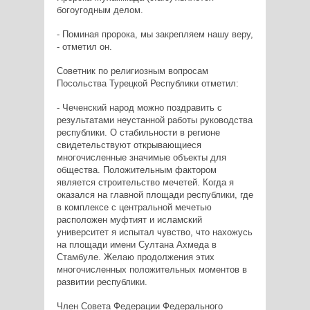
богоугодным делом.
- Поминая пророка, мы закрепляем нашу веру,
- отметил он.
Советник по религиозным вопросам
Посольства Турецкой Республики отметил:
- Чеченский народ можно поздравить с
результатами неустанной работы руководства
республики. О стабильности в регионе
свидетельствуют открывающиеся
многочисленные значимые объекты для
общества. Положительным фактором
является строительство мечетей. Когда я
оказался на главной площади республики, где
в комплексе с центральной мечетью
расположен муфтият и исламский
университет я испытал чувство, что нахожусь
на площади имени Султана Ахмеда в
Стамбуле. Желаю продолжения этих
многочисленных положительных моментов в
развитии республики.
Член Совета Федерации Федерального