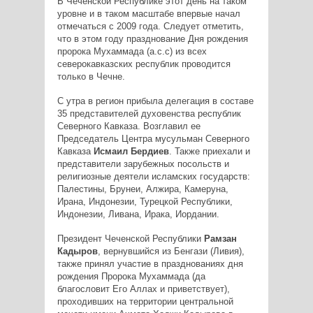
В Чеченской Республике этот день на таком
уровне и в таком масштабе впервые начал
отмечаться с 2009 года. Следует отметить,
что в этом году празднование Дня рождения
пророка Мухаммада (а.с.с) из всех
северокавказских республик проводится
только в Чечне.
С утра в регион прибыла делегация в составе
35 представителей духовенства республик
Северного Кавказа. Возглавил ее
Председатель Центра мусульман Северного
Кавказа
Исмаил Бердиев
. Также приехали и
представители зарубежных посольств и
религиозные деятели исламских государств:
Палестины, Брунеи, Алжира, Камеруна,
Ирана, Индонезии, Турецкой Республики,
Индонезии, Ливана, Ирака, Иордании.
Президент Чеченской Республики
Рамзан
Кадыров
, вернувшийся из Бенгази (Ливия),
также принял участие в празднованиях дня
рождения Пророка Мухаммада (да
благословит Его Аллах и приветствует),
проходивших на территории центральной