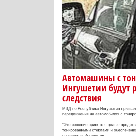
Автомашины с то
Ингушетии будут р
следствия
МВД по Республике Ингушетия призвал
передвижения на автомобилях с тонир
"Это решение принято с целью предотв
тонированными стеклами и обеспечения
президента Ингушетии.