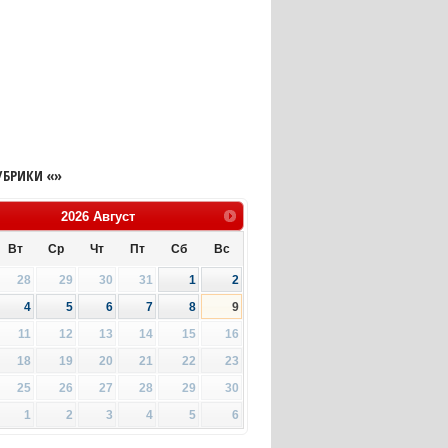
УБРИКИ «»
2026
Август
Вт
Ср
Чт
Пт
Сб
Вс
28
29
30
31
1
2
4
5
6
7
8
9
11
12
13
14
15
16
18
19
20
21
22
23
25
26
27
28
29
30
1
2
3
4
5
6