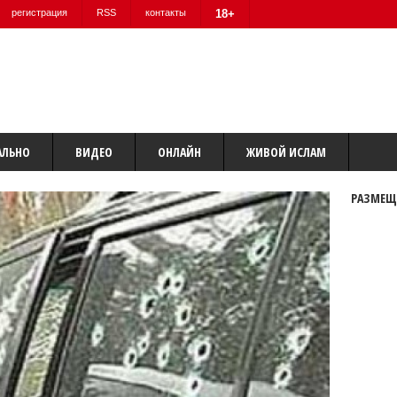
регистрация
RSS
контакты
18+
АЛЬНО
ВИДЕО
ОНЛАЙН
ЖИВОЙ ИСЛАМ
РАЗМЕЩ