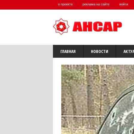
о проекте
реклама на сайте
войти
ГЛАВНАЯ
НОВОСТИ
АКТУ