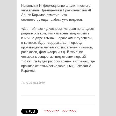
Начальник Информационно-аналитического
управления Президента и Правительства ЧР
Альви Каримов отметил, что
соответствующая работа уже ведется.
«Для той части диаспоры, которая не владеет
родным языком, мы намерены подготовить
книги на двух языках – арабском и турецком,
в которых будет содержаться перевод
произведений чеченских писателей и поэтов,
рассказов, фольклора и т.д. В течение
четырех месяцев мы подготовим первый
тираж. Он будет распространен в странах, где
проживают этнические чеченцы», - сказал А.
Каримов.
14:41 21 мая 2010
????????
????????