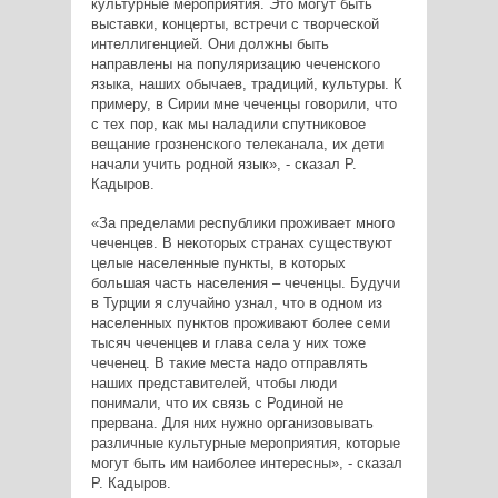
культурные мероприятия. Это могут быть
выставки, концерты, встречи с творческой
интеллигенцией. Они должны быть
направлены на популяризацию чеченского
языка, наших обычаев, традиций, культуры. К
примеру, в Сирии мне чеченцы говорили, что
с тех пор, как мы наладили спутниковое
вещание грозненского телеканала, их дети
начали учить родной язык», - сказал Р.
Кадыров.
«За пределами республики проживает много
чеченцев. В некоторых странах существуют
целые населенные пункты, в которых
большая часть населения – чеченцы. Будучи
в Турции я случайно узнал, что в одном из
населенных пунктов проживают более семи
тысяч чеченцев и глава села у них тоже
чеченец. В такие места надо отправлять
наших представителей, чтобы люди
понимали, что их связь с Родиной не
прервана. Для них нужно организовывать
различные культурные мероприятия, которые
могут быть им наиболее интересны», - сказал
Р. Кадыров.