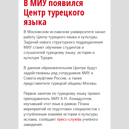
В МИУ появился
Центр турецкого
языка
В Московском исламском университете начал
работу Центр турецкого языка и культуры.
Задачей нового структурного подразделения
МИУ станет обучение студентов и
слушателей турецкому языку, истории и
культуре Турции.
В данном образовательном Центре будут
задействованы ряд сотрудников МИУ и
Совета муфтиев России, а также
представители турецкой общины Москвы.
Первое занятие по турецкому языку провел
преподаватель МИУ А.Н. Ахмадуллов,
изучавший этот язык в рамках Плана
мероприятий по подготовке специалистов с
углубленным знанием истории и культуры
ислама, сообщает
пресс-служба
учебного
заведения.