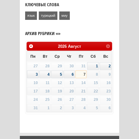
КЛЮЧЕВЫЕ СЛОВА
язык
турецкий
миу
АРХИВ РУБРИКИ «»
2026
Август
Пн
Вт
Ср
Чт
Пт
Сб
Вс
27
28
29
30
31
1
2
3
4
5
6
7
8
9
10
11
12
13
14
15
16
17
18
19
20
21
22
23
24
25
26
27
28
29
30
31
1
2
3
4
5
6