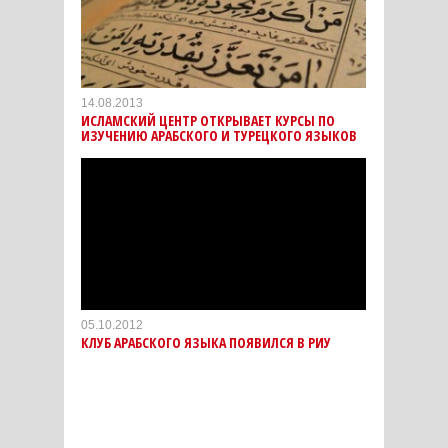
14.08.2013
ИСЛАМСКИЙ ЦЕНТР ОТКРЫВАЕТ КУРСЫ ПО
ИЗУЧЕНИЮ АРАБСКОГО И ТУРЕЦКОГО ЯЗЫКОВ
05.10.2012
КЛУБ АРАБСКОГО ЯЗЫКА ПОЯВИЛСЯ В РИУ