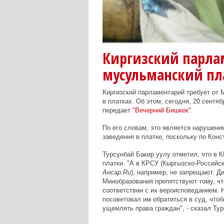
Киргизский парла
мусульманский пл
Киргизский парламентарий требует от
в платках. Об этом, сегодня, 20 сентя
передает
"Вечерний Бишкек"
.
По его словам, это является нарушен
заведения в платке, поскольку по Конс
Турсунбай Бакир уулу отметил, что в 
платки. "А в КРСУ (Кыргызско-Российск
Ансар.Ru
), например, не запрещают. Д
Минобразования препятствуют тому, чт
соответствии с их вероисповеданием. 
посоветовал им обратиться в суд, чтоб
ущемлять права граждан", - сказал Тур