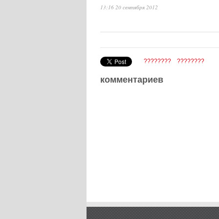
13:16 20 сентября 2012
????????
????????
комментариев