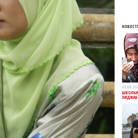
НОВОСТ
07.09.20
ШКОЛЬН
ХИДЖАБ