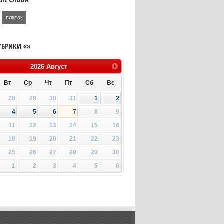
платок
УБРИКИ «»
2026
Август
Вт
Ср
Чт
Пт
Сб
Вс
28
29
30
31
1
2
4
5
6
7
8
9
11
12
13
14
15
16
18
19
20
21
22
23
25
26
27
28
29
30
1
2
3
4
5
6