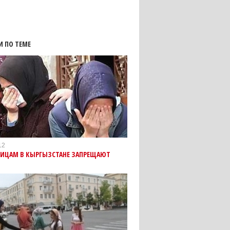
И ПО ТЕМЕ
12
ИЦАМ В КЫРГЫЗСТАНЕ ЗАПРЕЩАЮТ