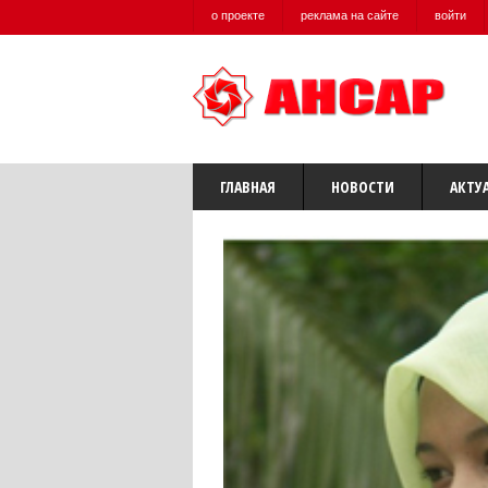
о проекте
реклама на сайте
войти
ГЛАВНАЯ
НОВОСТИ
АКТУ