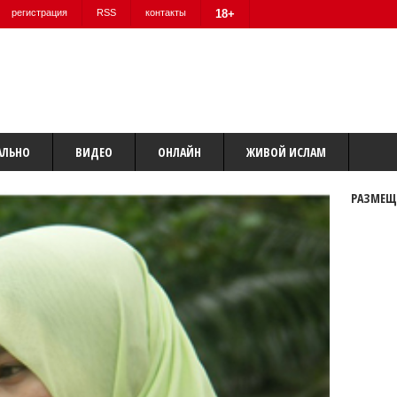
регистрация
RSS
контакты
18+
АЛЬНО
ВИДЕО
ОНЛАЙН
ЖИВОЙ ИСЛАМ
РАЗМЕЩ