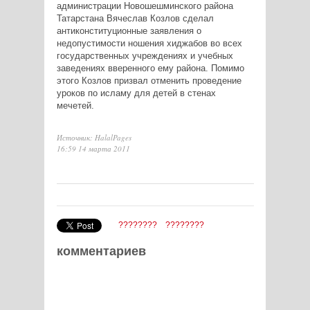
администрации Новошешминского района
Татарстана Вячеслав Козлов сделал
антиконституционные заявления о
недопустимости ношения хиджабов во всех
государственных учреждениях и учебных
заведениях вверенного ему района. Помимо
этого Козлов призвал отменить проведение
уроков по исламу для детей в стенах
мечетей.
Источник: HalalPages
16:59 14 марта 2011
????????
????????
комментариев