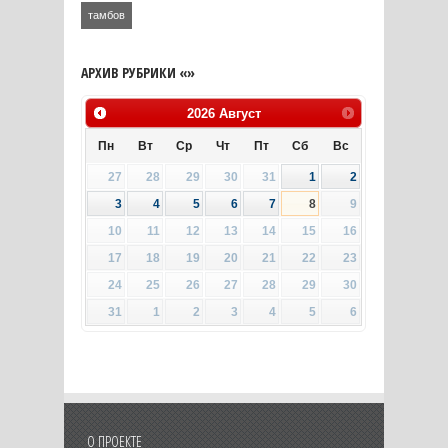
тамбов
АРХИВ РУБРИКИ «»
2026
Август
Пн
Вт
Ср
Чт
Пт
Сб
Вс
27
28
29
30
31
1
2
3
4
5
6
7
8
9
10
11
12
13
14
15
16
17
18
19
20
21
22
23
24
25
26
27
28
29
30
31
1
2
3
4
5
6
О ПРОЕКТЕ