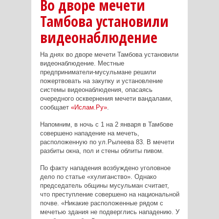
Во дворе мечети
Тамбова установили
видеонаблюдение
На днях во дворе мечети Тамбова установили
видеонаблюдение. Местные
предприниматели-мусульмане решили
пожертвовать на закупку и установление
системы видеонаблюдения, опасаясь
очередного осквернения мечети вандалами,
сообщает
«Ислам.Ру»
.
Напомним, в ночь с 1 на 2 января в Тамбове
совершено нападение на мечеть,
расположенную по ул.Рылеева 83. В мечети
разбиты окна, пол и стены облиты пивом.
По факту нападения возбуждено уголовное
дело по статье «хулиганство». Однако
председатель общины мусульман считает,
что преступление совершено на национальной
почве. «Никакие расположенные рядом с
мечетью здания не подверглись нападению. У