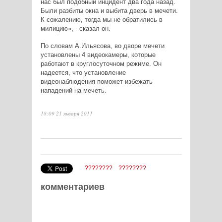
нас был подобный инцидент два года назад.
Были разбиты окна и выбита дверь в мечети.
К сожалению, тогда мы не обратились в
милицию», - сказал он.
По словам А.Ильясова, во дворе мечети
установлены 4 видеокамеры, которые
работают в круглосуточном режиме. Он
надеется, что установление
видеонаблюдения поможет избежать
нападений на мечеть.
18:09 21 января 2011
????????
????????
комментариев