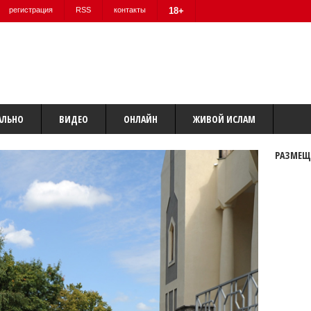
регистрация
RSS
контакты
18+
АЛЬНО
ВИДЕО
ОНЛАЙН
ЖИВОЙ ИСЛАМ
РАЗМЕЩ