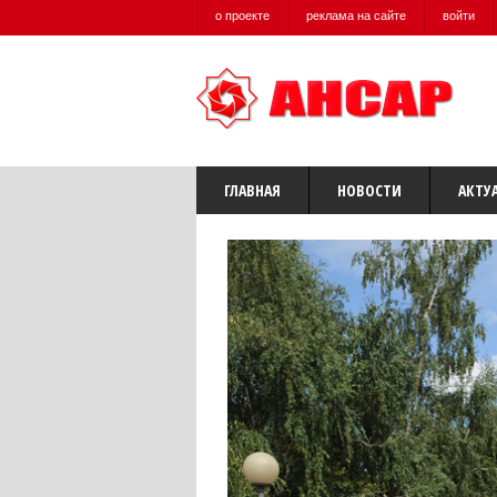
о проекте
реклама на сайте
войти
ГЛАВНАЯ
НОВОСТИ
АКТУ