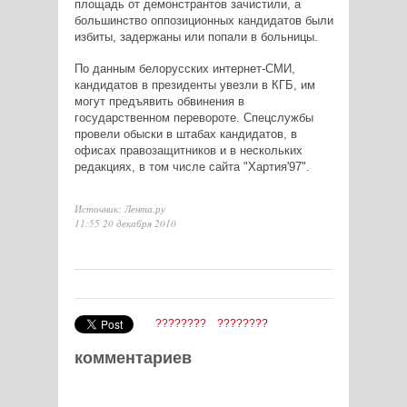
площадь от демонстрантов зачистили, а
большинство оппозиционных кандидатов были
избиты, задержаны или попали в больницы.
По данным белорусских интернет-СМИ,
кандидатов в президенты увезли в КГБ, им
могут предъявить обвинения в
государственном перевороте. Спецслужбы
провели обыски в штабах кандидатов, в
офисах правозащитников и в нескольких
редакциях, в том числе сайта "Хартия'97".
Источник: Лента.ру
11:55 20 декабря 2010
????????
????????
комментариев