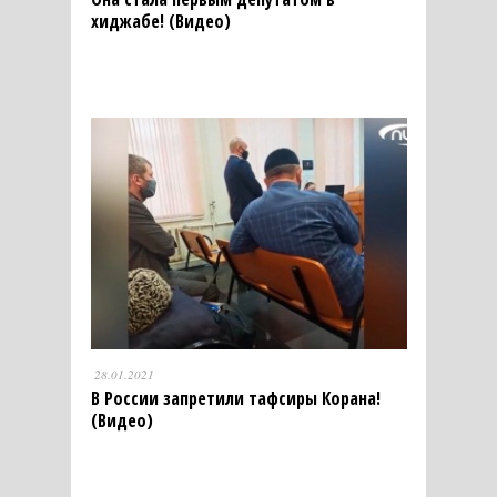
хиджабе! (Видео)
28.01.2021
В России запретили тафсиры Корана!
(Видео)