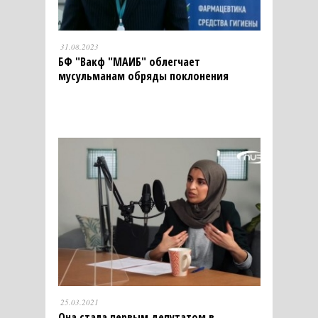
31.08.2023
БФ "Вакф "МАИБ" облегчает
мусульманам обряды поклонения
25.03.2021
Она стала первым депутатом в