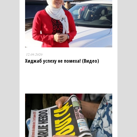
12.09.2020
Хиджаб успеху не помеха! (Видео)