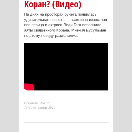
Коран? (Видео)
На днях на просторах рунета появилась
удивительная новость — всемирно известная
поп-певица и актриса Леди Гага исполнила
аяты священного Корана. Мнения мусульман
по этому поводу разделились.
Источник: Nur TV
11:30 03 апреля 2019