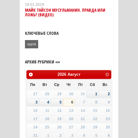
19.01.2019
МАЙК ТАЙСОН МУСУЛЬМАНИН. ПРАВДА ИЛИ
ЛОЖЬ? (ВИДЕО)
КЛЮЧЕВЫЕ СЛОВА
нуртв
АРХИВ РУБРИКИ «»
2026
Август
Пн
Вт
Ср
Чт
Пт
Сб
Вс
27
28
29
30
31
1
2
3
4
5
6
7
8
9
10
11
12
13
14
15
16
17
18
19
20
21
22
23
24
25
26
27
28
29
30
31
1
2
3
4
5
6