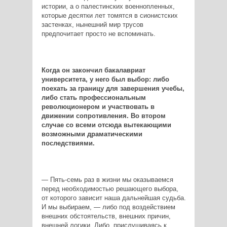
истории, а о палестинских военнопленных,
которые десятки лет томятся в сионистских
застенках, нынешний мир трусов
предпочитает просто не вспоминать.
Когда он закончил бакалавриат
университета, у него был выбор: либо
поехать за границу для завершения учебы,
либо стать профессиональным
революционером и участвовать в
движении сопротивления. Во втором
случае со всеми отсюда вытекающими
возможными драматическими
последствиями.
— Пять-семь раз в жизни мы оказываемся
перед необходимостью решающего выбора,
от которого зависит наша дальнейшая судьба.
И мы выбираем, — либо под воздействием
внешних обстоятельств, внешних причин,
внешней логики. Либо, прислушиваясь к