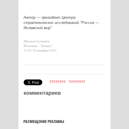
Автор — президент Центра
стратегических исследований "Россия —
Исламский мир"
Шамиль Султанов
Источник: "Завтра"
23:01 19 октября 2010
????????
????????
комментариев
РАЗМЕЩЕНИЕ РЕКЛАМЫ