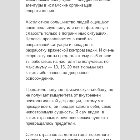
агентуры в исламские организации
сопротивления.
Абсолютное большинство людей ощущают
свою реальную силу или свою фатальную
слабость только в пограничных ситуациях.
Человек проваливается в какой-то
оперативной ситуации и попадает в
разработку вражеской контрразведки. И очень
скоро оккупанты предлагают ему выбор: или
ты работаешь на нас, или ты получаешь по
максимуму — 10, 15, 20 лет тюрьмы без
каких-либо шансов на досрочное
освобождение.
Предатель получает физическую свободу, но
не получает иммунитета от внутренней
психологической деградации, потому что,
прежде всего, он предает самого себя, свою
неповторимую сущность. Я сам видел, в
каких странных и нечеловеческих существ
превращались предатели.
Самое страшное за долгие годы тюремного