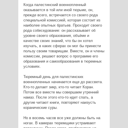
Когда палестинский военнопленный
оказывается в той или иной тюрьме, он,
прежде всего, встречается со своего рода
специальной комиссией, которая состоит из
наиболее опытных братьев. Проходит своего
рода собеседование: он рассказывает об
уровне своего образования, объёме и
качестве своих знаний, что бы он хотел
изучать, в каких сферах он мог бы принести
пользу своим товарищам. Вместе, он и члены
комиссии, решают вопрос о программе его
образования и самообразования в тюремных
условиях.
Тюремный день для палестинских
военнопленных начинается еще до рассвета.
Кто-то делает зикр, кто-то читает Коран.
Потом все вместе мы совершаем утренний
намаз. После этого кто-то идет спать, а
другие читают книги, повторяют наизусть
коранические суры.
Но в восемь часов все уже должны быть на
ногах. В камерах тюремщики устраивают