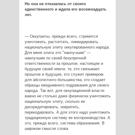
Но она не отказалась от своего
единственного и ждала его восемнадцать
лет.
— Оккупанты, прежде всего, стремятся
уничтожить, растоптать, ликвидировать
национальную элиту оккупированного народа.
Для меня элита это "наилучшие" —
наилучшие по своей безупречной
ответственности за прошлое, настоящее и
будущее своей земли, те, кто связывает
прошлое и будущее, кто служит примером
для абсолютного большинства, кто создает
образцы ежедневного подражания для своего
народа. Так вот, для оккупационной власти
важно не столько даже физически уничтожить
национальную элиту, сколько ее
дискредитировать, извратить,
перекодировать. А для этого надо уничтожить
традиционную систему ее воспроизводства. А
это, прежде всего, система образования. В
широком смысле слова.