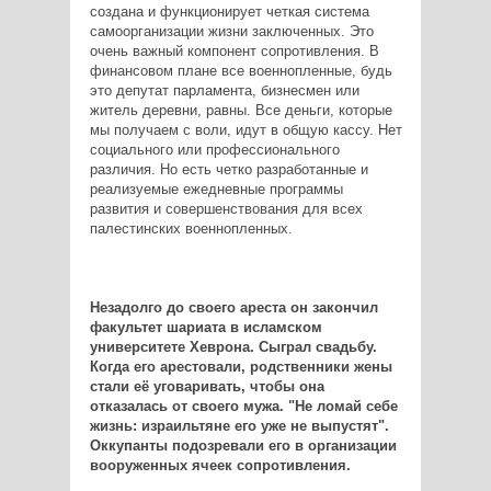
создана и функционирует четкая система
самоорганизации жизни заключенных. Это
очень важный компонент сопротивления. В
финансовом плане все военнопленные, будь
это депутат парламента, бизнесмен или
житель деревни, равны. Все деньги, которые
мы получаем с воли, идут в общую кассу. Нет
социального или профессионального
различия. Но есть четко разработанные и
реализуемые ежедневные программы
развития и совершенствования для всех
палестинских военнопленных.
Незадолго до своего ареста он закончил
факультет шариата в исламском
университете Хеврона. Сыграл свадьбу.
Когда его арестовали, родственники жены
стали её уговаривать, чтобы она
отказалась от своего мужа. "Не ломай себе
жизнь: израильтяне его уже не выпустят".
Оккупанты подозревали его в организации
вооруженных ячеек сопротивления.