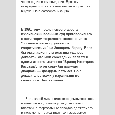
через радио и телевидение. Враг был
вынужден признать наше законное право на
внутреннюю самоорганизацию.
В 1991 году, после первого ареста,
израильский военный суд приговорил его
к пяти годам тюремного заключения за
"организацию вооруженного
сопротивления" на Западном берегу. Если
бы оккупационным властям удалось
доказать, что мой собеседник является
одним из организаторов "Бригад Иззетдина
Кассама", то он сразу бы получил
двадцать — двадцать пять лет. Но с
доказательствами у израильтян не
сложилось. Тем не менее…
— Если какой-либо палестинец вызывает хоть
малейшие подозрения у оккупационных
властей, а формальных поводов держать его
в тюрьме нет, в ход идет так называемое