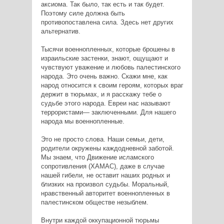
аксиома. Так было, так есть и так будет.
Поэтому силе должна быть
противопоставлена сила. Здесь нет других
альтернатив.
Тысячи военнопленных, которые брошены в
израильские застенки, знают, ощущают и
чувствуют уважение и любовь палестинского
народа. Это очень важно. Скажи мне, как
народ относится к своим героям, которых враг
держит в тюрьмах, и я расскажу тебе о
судьбе этого народа. Евреи нас называют
террористами— заключенными. Для нашего
народа мы военнопленные.
Это не просто слова. Наши семьи, дети,
родители окружены каждодневной заботой.
Мы знаем, что Движение исламского
сопротивления (ХАМАС), даже в случае
нашей гибели, не оставит наших родных и
близких на произвол судьбы. Моральный,
нравственный авторитет военнопленных в
палестинском обществе незыблем.
Внутри каждой оккупационной тюрьмы