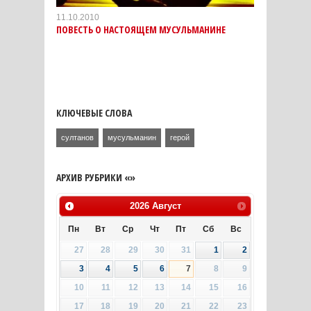
11.10.2010
ПОВЕСТЬ О НАСТОЯЩЕМ МУСУЛЬМАНИНЕ
КЛЮЧЕВЫЕ СЛОВА
султанов
мусульманин
герой
АРХИВ РУБРИКИ «»
2026
Август
Пн
Вт
Ср
Чт
Пт
Сб
Вс
27
28
29
30
31
1
2
3
4
5
6
7
8
9
10
11
12
13
14
15
16
17
18
19
20
21
22
23