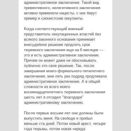
административное заключение. Такой вид
превентивного, нелегитимного заключения
активно применяли нацисты, с них берут
пример и сионистские оккупанты.
Когда соответствующий военный
представитель оккупационных властей без
всякого законного основания принимает
внесудебное решение продлить срок
тюремного заключения еще на 6 месяцев —
это и есть административное заключение.
Причем он может даже не обосновывать
публично это свое решение. Так, после
завершения моего формального пятилетнего
заключения, мне пять раз подряд продлевали
административное заключение. А в общей
сложности из всего моего
восемнадцатилетнего тюремного заключения
шесть лет я отсидел "благодаря"
административному заключению.
После первых восьми лет они должны были
выпустить меня. На свободе я пробыл
меньше ста дней. Потом новый арест, четыре
года тюрьмы, потом новая череда