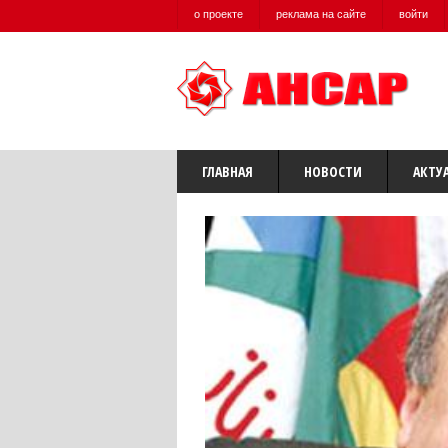
о проекте
реклама на сайте
войти
ГЛАВНАЯ
НОВОСТИ
АКТУ