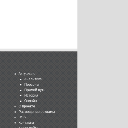
Актуально
Аналитика
Персоны
Прямой путь
История
Онлайн
О проекте
Размещение рекламы
RSS
Контакты
Карта сайта