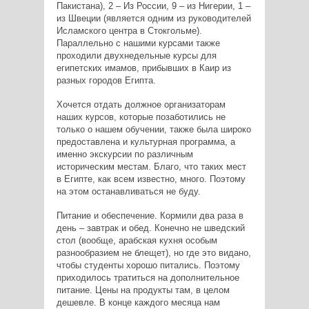
Пакистана), 2 – Из России, 9 – из Нигерии, 1 –
из Швеции (является одним из руководителей
Исламского центра в Стокгольме).
Параллельно с нашими курсами также
проходили двухнедельные курсы для
египетских имамов, прибывших в Каир из
разных городов Египта.
Хочется отдать должное организаторам
наших курсов, которые позаботились не
только о нашем обучении, также была широко
предоставлена и культурная программа, а
именно экскурсии по различным
историческим местам. Благо, что таких мест
в Египте, как всем известно, много. Поэтому
на этом останавливаться не буду.
Питание и обеспечение. Кормили два раза в
день – завтрак и обед. Конечно не шведский
стол (вообще, арабская кухня особым
разнообразием не блещет), но где это видано,
чтобы студенты хорошо питались. Поэтому
приходилось тратиться на дополнительное
питание. Цены на продукты там, в целом
дешевле. В конце каждого месяца нам