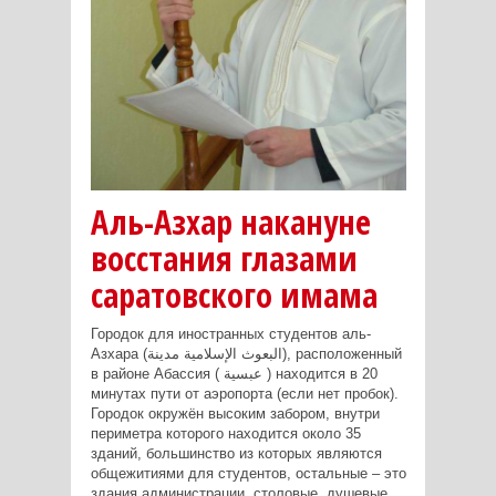
Аль-Азхар накануне
восстания глазами
саратовского имама
Городок для иностранных студентов аль-
Азхара (البعوث الإسلامية مدينة), расположенный
в районе Абассия ( عبسية ) находится в 20
минутах пути от аэропорта (если нет пробок).
Городок окружён высоким забором, внутри
периметра которого находится около 35
зданий, большинство из которых являются
общежитиями для студентов, остальные – это
здания администрации, столовые, душевые,