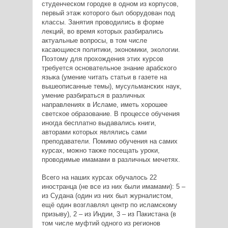
студенческом городке в одном из корпусов,
первый этаж которого был оборудован под
классы. Занятия проводились в форме
лекций, во время которых разбирались
актуальные вопросы, в том числе
касающиеся политики, экономики, экологии.
Поэтому для прохождения этих курсов
требуется основательное знание арабского
языка (умение читать статьи в газете на
вышеописанные темы), мусульманских наук,
умение разбираться в различных
направлениях в Исламе, иметь хорошее
светское образование. В процессе обучения
иногда бесплатно выдавались книги,
авторами которых являлись сами
преподаватели. Помимо обучения на самих
курсах, можно также посещать уроки,
проводимые имамами в различных мечетях.
Всего на наших курсах обучалось 22
иностранца (не все из них были имамами): 5 –
из Судана (один из них был журналистом,
ещё один возглавлял центр по исламскому
призыву), 2 – из Индии, 3 – из Пакистана (в
том числе муфтий одного из регионов