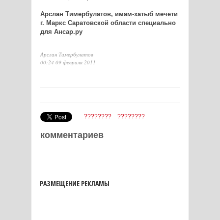
Арслан Тимербулатов, имам-хатыб мечети
г. Маркс Саратовской области специально
для Ансар.ру
Арслан Тимербулатов
00:24 09 февраля 2011
????????
????????
комментариев
РАЗМЕЩЕНИЕ РЕКЛАМЫ