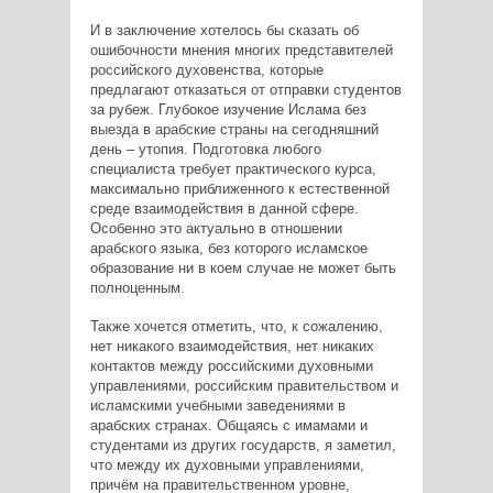
И в заключение хотелось бы сказать об
ошибочности мнения многих представителей
российского духовенства, которые
предлагают отказаться от отправки студентов
за рубеж. Глубокое изучение Ислама без
выезда в арабские страны на сегодняшний
день – утопия. Подготовка любого
специалиста требует практического курса,
максимально приближенного к естественной
среде взаимодействия в данной сфере.
Особенно это актуально в отношении
арабского языка, без которого исламское
образование ни в коем случае не может быть
полноценным.
Также хочется отметить, что, к сожалению,
нет никакого взаимодействия, нет никаких
контактов между российскими духовными
управлениями, российским правительством и
исламскими учебными заведениями в
арабских странах. Общаясь с имамами и
студентами из других государств, я заметил,
что между их духовными управлениями,
причём на правительственном уровне,