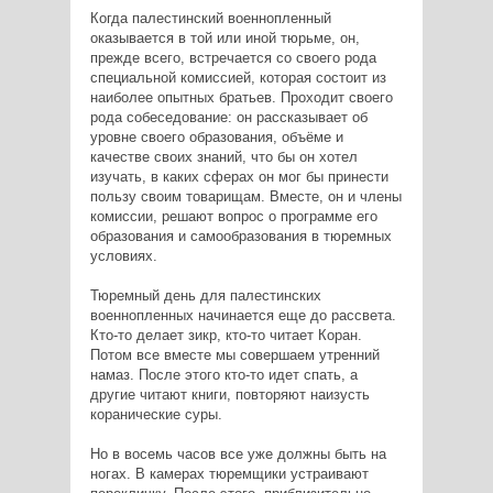
Когда палестинский военнопленный
оказывается в той или иной тюрьме, он,
прежде всего, встречается со своего рода
специальной комиссией, которая состоит из
наиболее опытных братьев. Проходит своего
рода собеседование: он рассказывает об
уровне своего образования, объёме и
качестве своих знаний, что бы он хотел
изучать, в каких сферах он мог бы принести
пользу своим товарищам. Вместе, он и члены
комиссии, решают вопрос о программе его
образования и самообразования в тюремных
условиях.
Тюремный день для палестинских
военнопленных начинается еще до рассвета.
Кто-то делает зикр, кто-то читает Коран.
Потом все вместе мы совершаем утренний
намаз. После этого кто-то идет спать, а
другие читают книги, повторяют наизусть
коранические суры.
Но в восемь часов все уже должны быть на
ногах. В камерах тюремщики устраивают