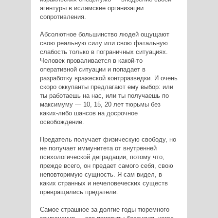
агентуры в исламские организации
сопротивления.
Абсолютное большинство людей ощущают
свою реальную силу или свою фатальную
слабость только в пограничных ситуациях.
Человек проваливается в какой-то
оперативной ситуации и попадает в
разработку вражеской контрразведки. И очень
скоро оккупанты предлагают ему выбор: или
ты работаешь на нас, или ты получаешь по
максимуму — 10, 15, 20 лет тюрьмы без
каких-либо шансов на досрочное
освобождение.
Предатель получает физическую свободу, но
не получает иммунитета от внутренней
психологической деградации, потому что,
прежде всего, он предает самого себя, свою
неповторимую сущность. Я сам видел, в
каких странных и нечеловеческих существ
превращались предатели.
Самое страшное за долгие годы тюремного