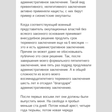
административное заключение. Такой вид
превентивного, нелегитимного заключения
активно применяли нацисты, с них берут
пример и сионистские оккупанты.
Когда соответствующий военный
представитель оккупационных властей без
всякого законного основания принимает
внесудебное решение продлить срок
тюремного заключения еще на 6 месяцев —
это и есть административное заключение.
Причем он может даже не обосновывать
публично это свое решение. Так, после
завершения моего формального пятилетнего
заключения, мне пять раз подряд продлевали
административное заключение. А в общей
сложности из всего моего
восемнадцатилетнего тюремного заключения
шесть лет я отсидел "благодаря"
административному заключению.
После первых восьми лет они должны были
выпустить меня. На свободе я пробыл
меньше ста дней. Потом новый арест, четыре
года тюрьмы, потом новая череда