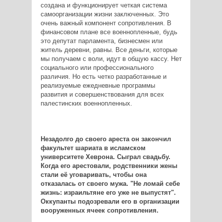
создана и функционирует четкая система
самоорганизации жизни заключенных. Это
очень важный компонент сопротивления. В
финансовом плане все военнопленные, будь
это депутат парламента, бизнесмен или
житель деревни, равны. Все деньги, которые
мы получаем с воли, идут в общую кассу. Нет
социального или профессионального
различия. Но есть четко разработанные и
реализуемые ежедневные программы
развития и совершенствования для всех
палестинских военнопленных.
Незадолго до своего ареста он закончил
факультет шариата в исламском
университете Хеврона. Сыграл свадьбу.
Когда его арестовали, родственники жены
стали её уговаривать, чтобы она
отказалась от своего мужа. "Не ломай себе
жизнь: израильтяне его уже не выпустят".
Оккупанты подозревали его в организации
вооруженных ячеек сопротивления.