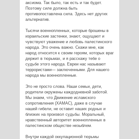
аксиома. Так было, так есть и так будет.
Поэтому силе должна быть
противопоставлена сила. Здесь нет других
альтернатив.
Тысячи военнопленных, которые брошены в
израильские застенки, знают, ощущают и
чувствуют уважение и любовь палестинского
народа. Это очень важно. Скажи мне, как
народ относится к своим героям, которых враг
держит в тюрьмах, и я расскажу тебе о
судьбе этого народа. Евреи нас называют
террористами— заключенными. Для нашего
народа мы военнопленные.
Это не просто слова. Наши семьи, дети,
родители окружены каждодневной заботой.
Мы знаем, что Движение исламского
сопротивления (ХАМАС), даже в случае
нашей гибели, не оставит наших родных и
близких на произвол судьбы. Моральный,
нравственный авторитет военнопленных в
палестинском обществе незыблем.
Внутри каждой оккупационной тюрьмы