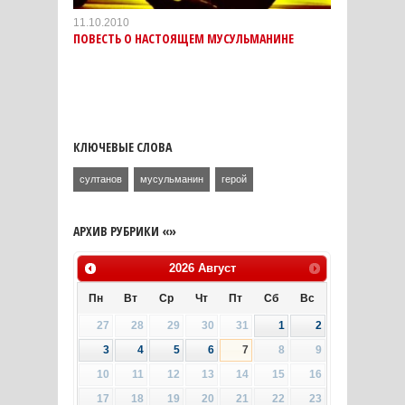
11.10.2010
ПОВЕСТЬ О НАСТОЯЩЕМ МУСУЛЬМАНИНЕ
КЛЮЧЕВЫЕ СЛОВА
султанов
мусульманин
герой
АРХИВ РУБРИКИ «»
2026
Август
Пн
Вт
Ср
Чт
Пт
Сб
Вс
27
28
29
30
31
1
2
3
4
5
6
7
8
9
10
11
12
13
14
15
16
17
18
19
20
21
22
23