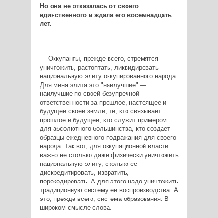
Но она не отказалась от своего
единственного и ждала его восемнадцать
лет.
— Оккупанты, прежде всего, стремятся
уничтожить, растоптать, ликвидировать
национальную элиту оккупированного народа.
Для меня элита это "наилучшие" —
наилучшие по своей безупречной
ответственности за прошлое, настоящее и
будущее своей земли, те, кто связывает
прошлое и будущее, кто служит примером
для абсолютного большинства, кто создает
образцы ежедневного подражания для своего
народа. Так вот, для оккупационной власти
важно не столько даже физически уничтожить
национальную элиту, сколько ее
дискредитировать, извратить,
перекодировать. А для этого надо уничтожить
традиционную систему ее воспроизводства. А
это, прежде всего, система образования. В
широком смысле слова.