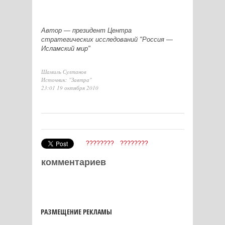
Автор — президент Центра
стратегических исследований "Россия —
Исламский мир"
Шамиль Султанов
Источник: "Завтра"
23:01 19 октября 2010
????????
????????
комментариев
РАЗМЕЩЕНИЕ РЕКЛАМЫ