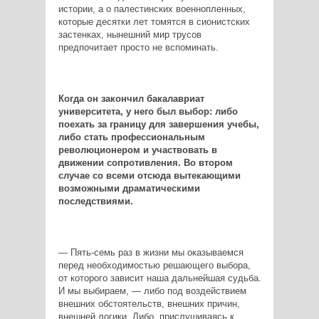
истории, а о палестинских военнопленных,
которые десятки лет томятся в сионистских
застенках, нынешний мир трусов
предпочитает просто не вспоминать.
Когда он закончил бакалавриат
университета, у него был выбор: либо
поехать за границу для завершения учебы,
либо стать профессиональным
революционером и участвовать в
движении сопротивления. Во втором
случае со всеми отсюда вытекающими
возможными драматическими
последствиями.
— Пять-семь раз в жизни мы оказываемся
перед необходимостью решающего выбора,
от которого зависит наша дальнейшая судьба.
И мы выбираем, — либо под воздействием
внешних обстоятельств, внешних причин,
внешней логики. Либо, прислушиваясь к