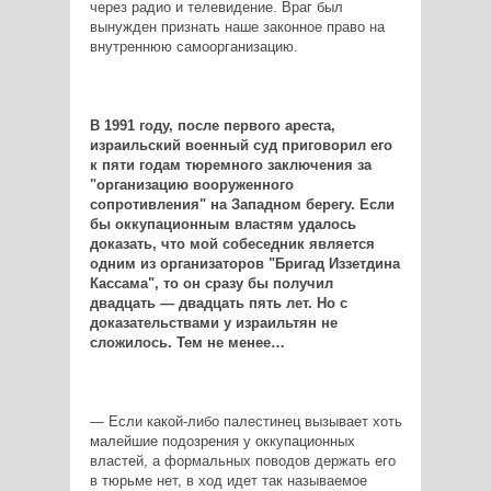
через радио и телевидение. Враг был
вынужден признать наше законное право на
внутреннюю самоорганизацию.
В 1991 году, после первого ареста,
израильский военный суд приговорил его
к пяти годам тюремного заключения за
"организацию вооруженного
сопротивления" на Западном берегу. Если
бы оккупационным властям удалось
доказать, что мой собеседник является
одним из организаторов "Бригад Иззетдина
Кассама", то он сразу бы получил
двадцать — двадцать пять лет. Но с
доказательствами у израильтян не
сложилось. Тем не менее…
— Если какой-либо палестинец вызывает хоть
малейшие подозрения у оккупационных
властей, а формальных поводов держать его
в тюрьме нет, в ход идет так называемое