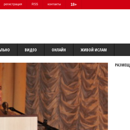
регистрация
RSS
контакты
18+
АЛЬНО
ВИДЕО
ОНЛАЙН
ЖИВОЙ ИСЛАМ
РАЗМЕЩ