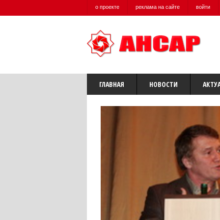
о проекте
реклама на сайте
войти
ГЛАВНАЯ
НОВОСТИ
АКТУ