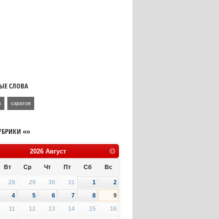
ЫЕ СЛОВА
в
саратов
УБРИКИ «»
2026
Август
Вт
Ср
Чт
Пт
Сб
Вс
28
29
30
31
1
2
4
5
6
7
8
9
11
12
13
14
15
16