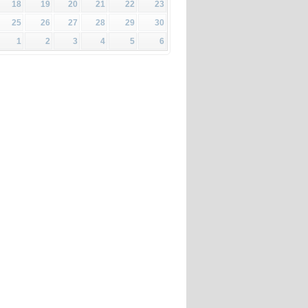
18
19
20
21
22
23
25
26
27
28
29
30
1
2
3
4
5
6