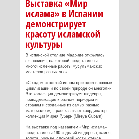
Выставка «Мир
ислама» в Испании
демонстрирует
красоту исламской
культуры
В испанской столице Мадриде открылась
экспозиция, на которой представлены
многочисленные работы мусульманских
мастеров разных эпох.
«С ходом столетий ислам приходил в разные
цивилизации и по своей природе он многолик.
Эта коллекция демонстрирует шедевры,
принадлежащие к разным периодам и
странам и созданные из самых разных
материалов», – рассказывает координатор
коллекции Мирея Губарн (Mireya Gubarn).
На выставке под названием «Мир ислама»
представлены 190 изделий из дерева, камня,
золота, бронзы, слоновой кости, стекла,