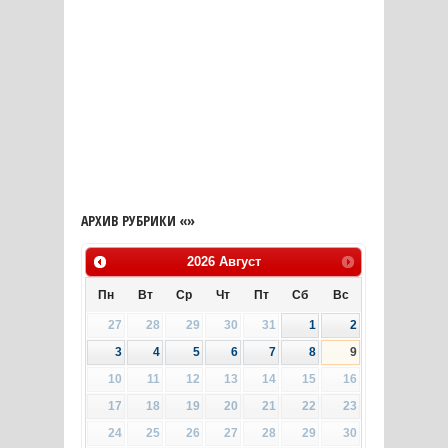
АРХИВ РУБРИКИ «»
2026
Август
Пн
Вт
Ср
Чт
Пт
Сб
Вс
27
28
29
30
31
1
2
3
4
5
6
7
8
9
10
11
12
13
14
15
16
17
18
19
20
21
22
23
24
25
26
27
28
29
30