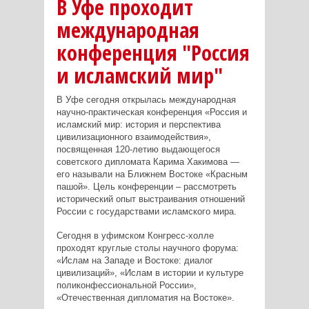
В Уфе проходит
международная
конференция "Россия
и исламский мир"
В Уфе сегодня открылась международная
научно-практическая конференция «Россия и
исламский мир: история и перспектива
цивилизационного взаимодействия»,
посвященная 120-летию выдающегося
советского дипломата Карима Хакимова —
его называли на Ближнем Востоке «Красным
пашой». Цель конференции – рассмотреть
исторический опыт выстраивания отношений
России с государствами исламского мира.
Сегодня в уфимском Конгресс-холле
проходят круглые столы научного форума:
«Ислам на Западе и Востоке: диалог
цивилизаций», «Ислам в истории и культуре
поликонфессиональной России»,
«Отечественная дипломатия на Востоке».