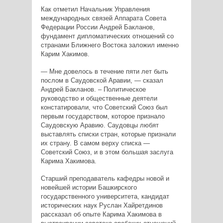
Как отметил Начальник Управления
международных связей Аппарата Совета
Федерации России Андрей Бакланов,
фундамент дипломатических отношений со
странами Ближнего Востока заложил именно
Карим Хакимов.
— Мне довелось в течение пяти лет быть
послом в Саудовской Аравии, — сказал
Андрей Бакланов. – Политическое
руководство и общественные деятели
констатировали, что Советский Союз был
первым государством, которое признало
Саудовскую Аравию. Саудовцы любят
выставлять списки стран, которые признали
их страну. В самом верху списка —
Советский Союз, и в этом большая заслуга
Карима Хакимова.
Старший преподаватель кафедры новой и
новейшей истории Башкирского
государственного университета, кандидат
исторических наук Руслан Хайретдинов
рассказал об опыте Карима Хакимова в