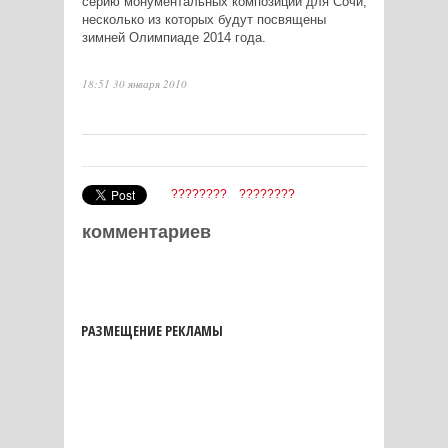
серию монументальных композиций для Сочи,
несколько из которых будут посвящены
зимней Олимпиаде 2014 года.
18:51 30 января 2010
????????
????????
комментариев
РАЗМЕЩЕНИЕ РЕКЛАМЫ