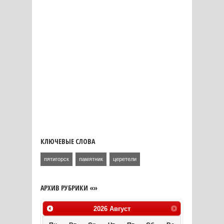
КЛЮЧЕВЫЕ СЛОВА
пятигорск
памятник
церетели
АРХИВ РУБРИКИ «»
2026
Август