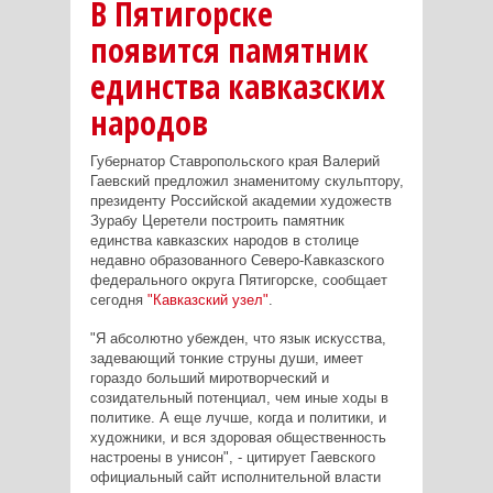
В Пятигорске
появится памятник
единства кавказских
народов
Губернатор Ставропольского края Валерий
Гаевский предложил знаменитому скульптору,
президенту Российской академии художеств
Зурабу Церетели построить памятник
единства кавказских народов в столице
недавно образованного Северо-Кавказского
федерального округа Пятигорске, сообщает
сегодня
"Кавказский узел"
.
"Я абсолютно убежден, что язык искусства,
задевающий тонкие струны души, имеет
гораздо больший миротворческий и
созидательный потенциал, чем иные ходы в
политике. А еще лучше, когда и политики, и
художники, и вся здоровая общественность
настроены в унисон", - цитирует Гаевского
официальный сайт исполнительной власти