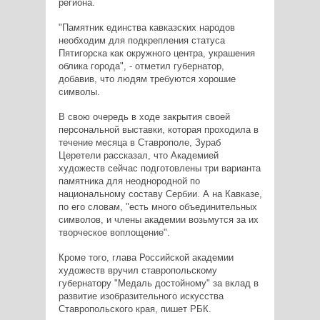
региона.
"Памятник единства кавказских народов
необходим для подкрепления статуса
Пятигорска как окружного центра, украшения
облика города", - отметил губернатор,
добавив, что людям требуются хорошие
символы.
В свою очередь в ходе закрытия своей
персональной выставки, которая проходила в
течение месяца в Ставрополе, Зураб
Церетели рассказал, что Академией
художеств сейчас подготовлены три варианта
памятника для неоднородной по
национальному составу Сербии. А на Кавказе,
по его словам, "есть много объединительных
символов, и члены академии возьмутся за их
творческое воплощение".
Кроме того, глава Российской академии
художеств вручил ставропольскому
губернатору "Медаль достойному" за вклад в
развитие изобразительного искусства
Ставропольского края, пишет РБК.